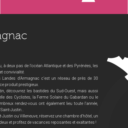
agnac
, à deux pas de l’océan Atlantique et des Pyrénées, les
 convivialité.
s Landes d’Armagnac c’est un réseau de près de 30
ce produit prestigieux.
in, découvrez les bastides du Sud-Ouest, mais aussi
lle des Cyclistes, la Ferme Solaire du Gabardan ou le
mbreux rendez-vous ont également lieu toute l’année,
Saint-Justin...
-Justin ou Villeneuve, réservez une chambre d’hôtel, un
deux et profitez de vacances reposantes et exaltantes !