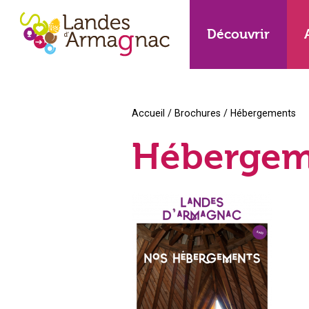
Découvrir
Accueil
/
Brochures
/
Hébergements
Hébergem