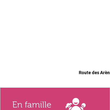
Route des Arè
En famille