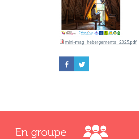
mini-mag_hebergements_2025.pdf
En groupe