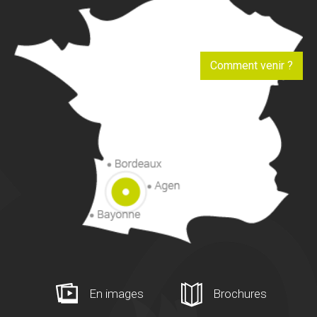
Comment venir ?
En images
Brochures