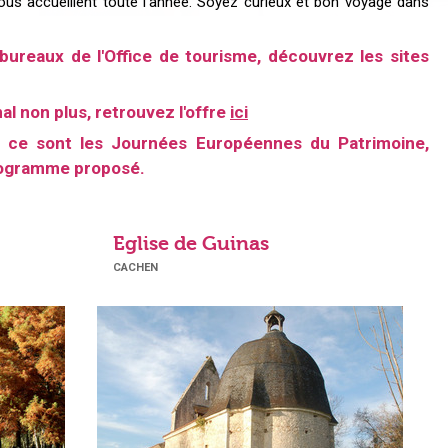
vous accueillent toute l’année. Soyez curieux et bon voyage dans
s bureaux de l'Office de tourisme, découvrez les sites
al non plus, retrouvez l'offre
ici
ce sont les Journées Européennes du Patrimoine,
rogramme proposé.
Eglise de Guinas
CACHEN