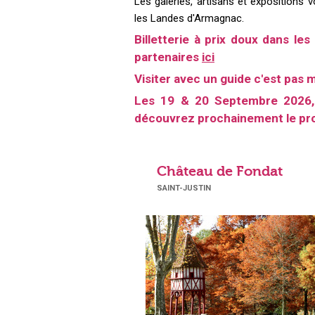
Les galeries, artisans et expositions 
les Landes d'Armagnac.
Billetterie à prix doux dans le
partenaires
ici
Visiter avec un guide c'est pas m
Les 19 & 20 Septembre 2026, 
découvrez prochainement le p
Château de Fondat
SAINT-JUSTIN