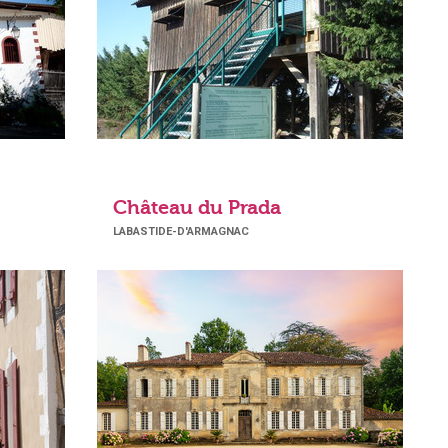
Château du Prada
LABASTIDE-D'ARMAGNAC