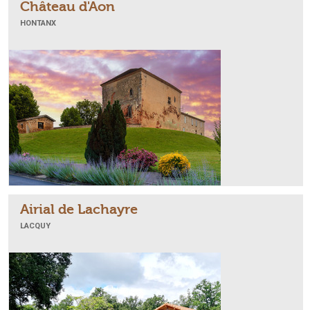
Château d'Aon
HONTANX
Airial de Lachayre
LACQUY