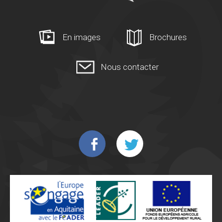
En images
Brochures
Nous contacter