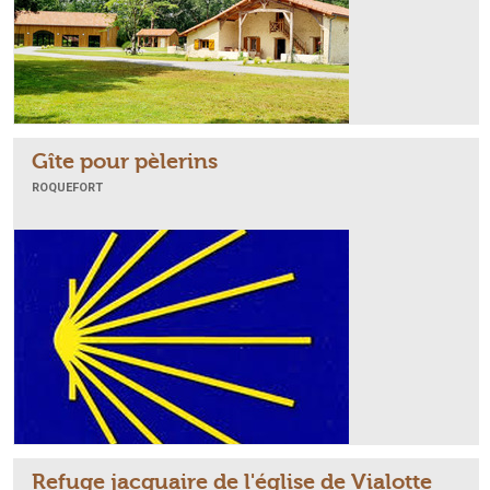
Gîte pour pèlerins
ROQUEFORT
Refuge jacquaire de l'église de Vialotte