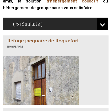
amis, la solution
d’hébergement collectif
ou
hébergement de groupe saura vous satisfaire !
5
résultats
Refuge jacquaire de Roquefort
ROQUEFORT