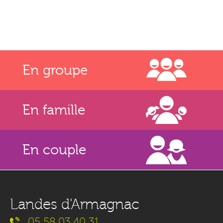
En groupe
En famille
En couple
Landes d'Armagnac
05 58 03 40 31