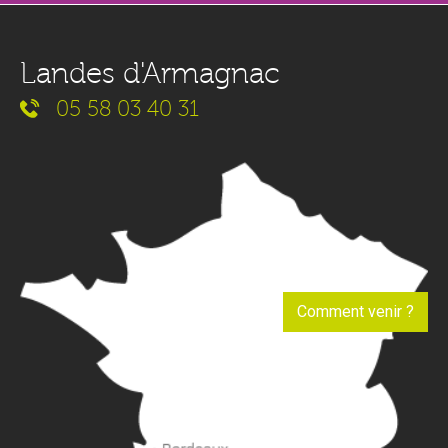
Landes d'Armagnac
05 58 03 40 31
Comment venir ?