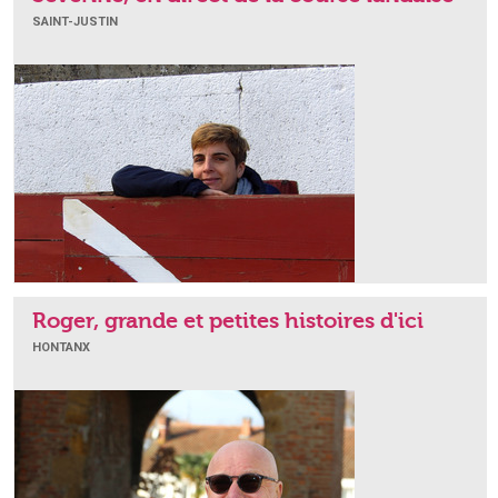
SAINT-JUSTIN
Roger, grande et petites histoires d'ici
HONTANX