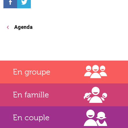
Agenda
En groupe
En famille
En couple