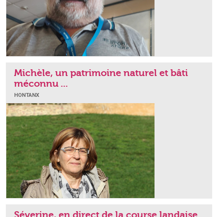
Michèle, un patrimoine naturel et bâti
méconnu ...
HONTANX
Séverine, en direct de la course landaise