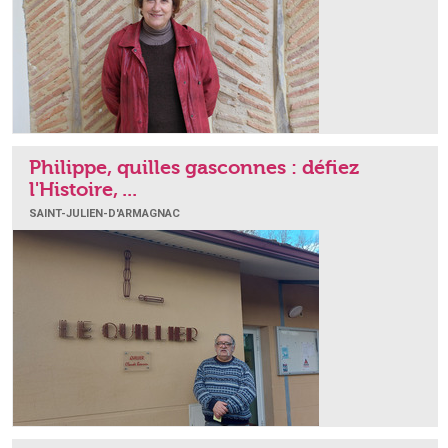
Philippe, quilles gasconnes : défiez
l'Histoire, ...
SAINT-JULIEN-D'ARMAGNAC