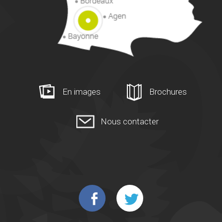
En images
Brochures
Nous contacter