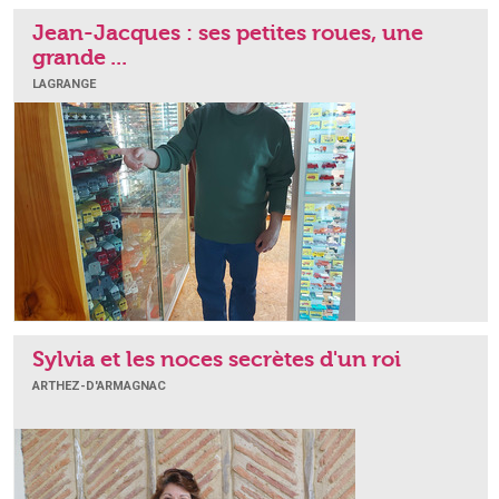
Jean-Jacques : ses petites roues, une
grande ...
LAGRANGE
Sylvia et les noces secrètes d'un roi
ARTHEZ-D'ARMAGNAC