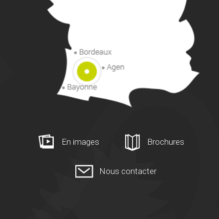
En images
Brochures
Nous contacter