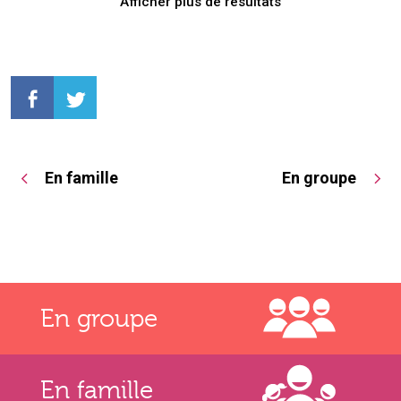
Afficher plus de résultats
En famille
En groupe
En groupe
En famille