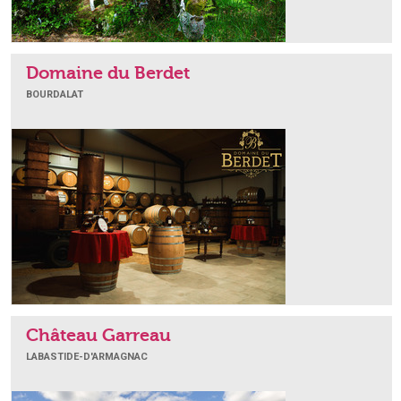
Domaine du Berdet
BOURDALAT
Château Garreau
LABASTIDE-D'ARMAGNAC