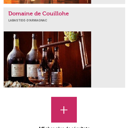
Domaine de Couillohe
LABASTIDE-D'ARMAGNAC