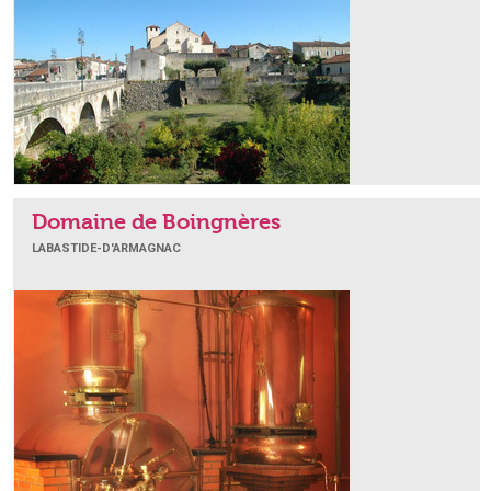
Domaine de Boingnères
LABASTIDE-D'ARMAGNAC