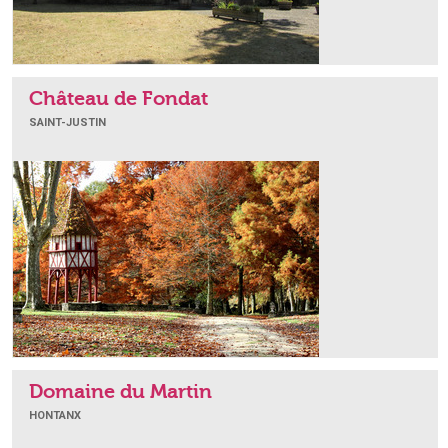
Château de Fondat
SAINT-JUSTIN
Domaine du Martin
HONTANX