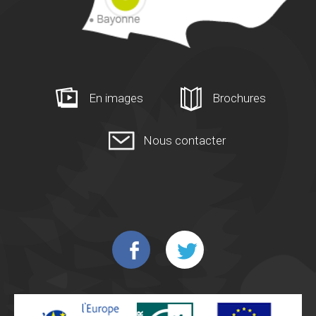
En images
Brochures
Nous contacter