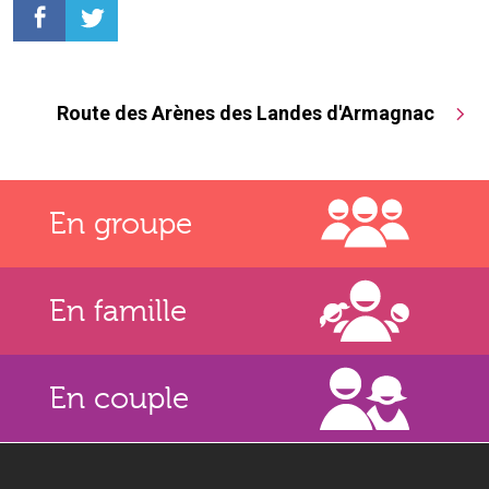
Route des Arènes des Landes d'Armagnac
En groupe
En famille
En couple