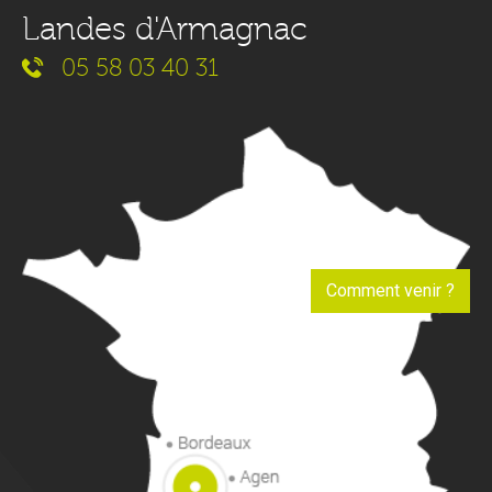
Landes d'Armagnac
05 58 03 40 31
Comment venir ?