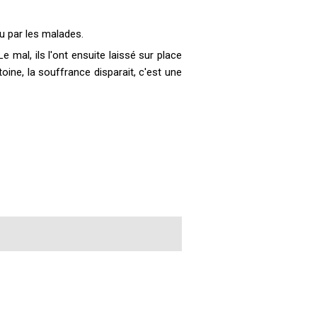
u par les malades.
e mal, ils l'ont ensuite laissé sur place
oine, la souffrance disparait, c'est une