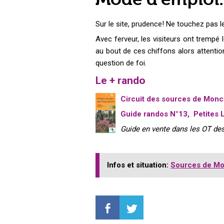
Sur le site, prudence! Ne touchez pas 
Avec ferveur, les visiteurs ont trempé l
au bout de ces chiffons alors attention
question de foi.
Le + rando
Circu
it des sources de Monc
Guide randos N°13, Petites 
Guide en vente dans les OT d
Infos et situation:
Sources de Mo