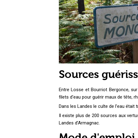
Sources guéris
Entre Losse et Bourriot Bergonce, su
filets d'eau pour guérir maux de tête,
Dans les Landes le culte de l’eau était 
Il existe plus de 200 sources aux vertu
Landes d’Armagnac.
Mode d'emploi..