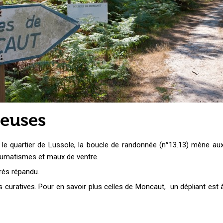
seuses
r le quartier de Lussole, la boucle de randonnée (n°13.13) mène a
 rhumatismes et maux de ventre.
très répandu.
s curatives. Pour en savoir plus celles de Moncaut, un dépliant est 
.