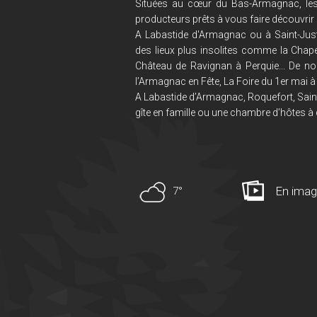
Situées au cœur du Bas-Armagnac, le
producteurs prêts à vous faire découvrir 
A Labastide d'Armagnac ou à Saint-Just
des lieux plus insolites comme la Chape
Château de Ravignan à Perquie... De no
l’Armagnac en Fête, La Foire du 1er mai à 
A Labastide d’Armagnac, Roquefort, Saint
gîte en famille ou une chambre d’hôtes à 
En ima
7°