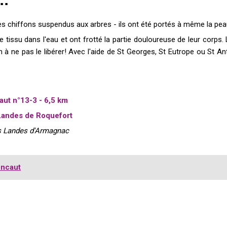
les chiffons suspendus aux arbres - ils ont été portés à même la pea
e tissu dans l'eau et ont frotté la partie douloureuse de leur corps. L
 à ne pas le libérer! Avec l'aide de St Georges, St Eutrope ou St Ant
aut n°13-3 - 6,5 km
Landes de Roquefort
es Landes d'Armagnac
ncaut