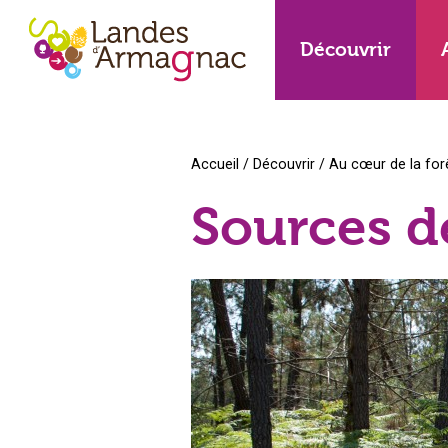
Découvrir
Accueil
/
Découvrir
/
Au cœur de la for
Sources 