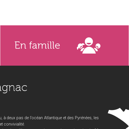
En famille
agnac
, à deux pas de l’océan Atlantique et des Pyrénées, les
 convivialité.