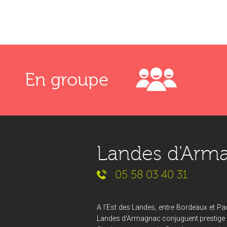
En groupe
Landes d'Arm
05 58 03 40 31
A l’Est des Landes, entre Bordeaux et Pau
Landes d'Armagnac conjuguent prestige et