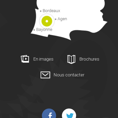
En images
Brochures
Nous contacter