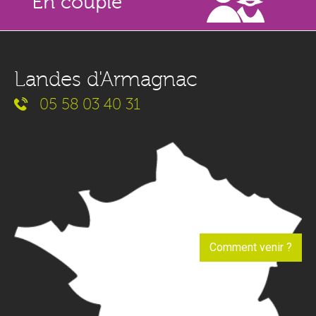
En couple
Landes d'Armagnac
05 58 03 40 31
Comment venir ?