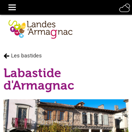
Les bastides
Labastide
d'Armagnac