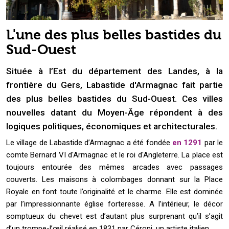
L'une des plus belles bastides du
Sud-Ouest
Située à l’Est du département des Landes, à la
frontière du Gers, Labastide d'Armagnac fait partie
des plus belles bastides du Sud-Ouest. Ces villes
nouvelles datant du Moyen-Âge répondent à des
logiques politiques, économiques et architecturales.
Le village de Labastide d’Armagnac a été fondée
en 1291
par le
comte Bernard VI d'Armagnac et le roi d'Angleterre. La place est
toujours entourée des mêmes arcades avec passages
couverts. Les maisons à colombages donnant sur la Place
Royale en font toute l’originalité et le charme. Elle est dominée
par l’impressionnante église forteresse. A l’intérieur, le décor
somptueux du chevet est d’autant plus surprenant qu’il s’agit
d’un trompe-l’œil réalisé en 1831 par Céroni, un artiste italien.