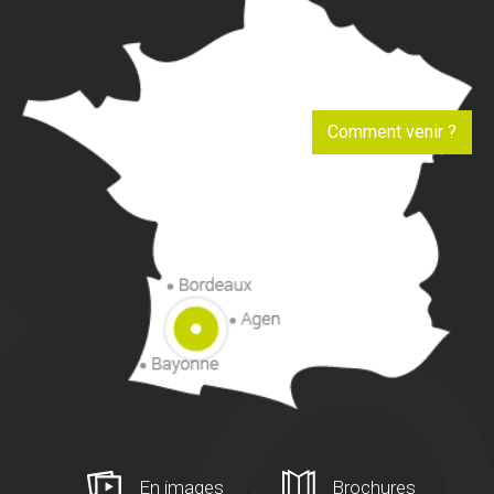
Comment venir ?
En images
Brochures