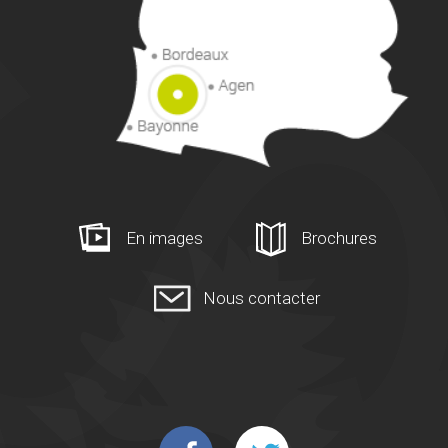
En images
Brochures
Nous contacter