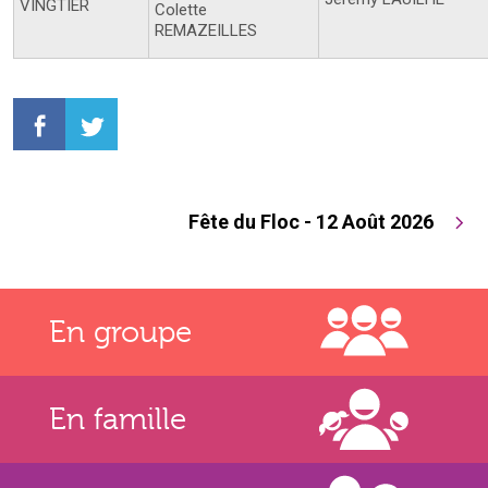
VINGTIER
Colette
REMAZEILLES
Fête du Floc - 12 Août 2026
En groupe
En famille