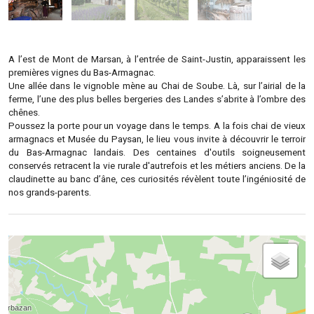
A l’est de Mont de Marsan, à l’entrée de Saint-Justin, apparaissent les
premières vignes du Bas-Armagnac.
Une allée dans le vignoble mène au Chai de Soube. Là, sur l’airial de la
ferme, l’une des plus belles bergeries des Landes s’abrite à l’ombre des
chênes.
Poussez la porte pour un voyage dans le temps. A la fois chai de vieux
armagnacs et Musée du Paysan, le lieu vous invite à découvrir le terroir
du Bas-Armagnac landais. Des centaines d'outils soigneusement
conservés retracent la vie rurale d'autrefois et les métiers anciens. De la
claudinette au banc d’âne, ces curiosités révèlent toute l’ingéniosité de
nos grands-parents.