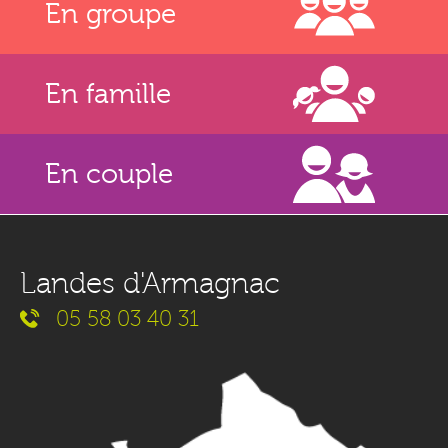
En groupe
En famille
En couple
Landes d'Armagnac
05 58 03 40 31