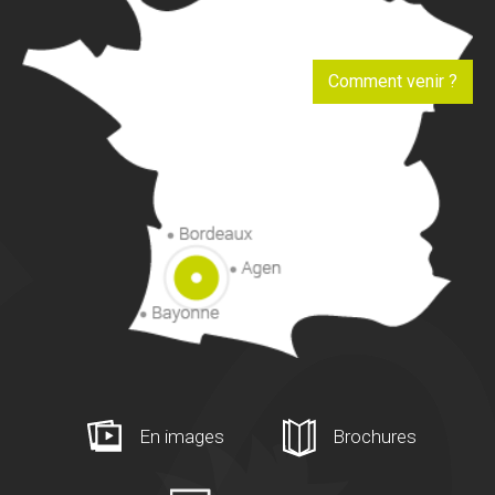
Comment venir ?
En images
Brochures