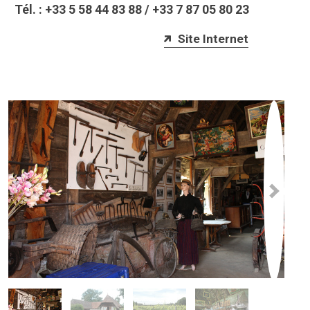
Tél. :
+33 5 58 44 83 88
/
+33 7 87 05 80 23
Site Internet