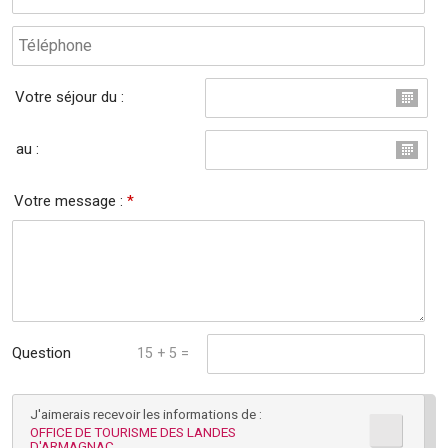
Votre séjour du :
au :
Votre message :
*
Question
15 + 5 =
mathématique :
J'aimerais recevoir les informations de :
*
OFFICE DE TOURISME DES LANDES
D'ARMAGNAC