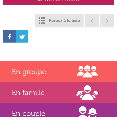
Retour à la liste
En groupe
En famille
En couple