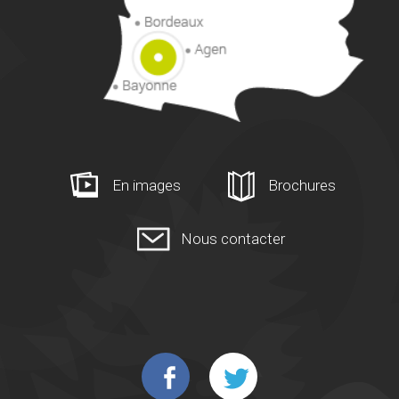
En images
Brochures
Nous contacter