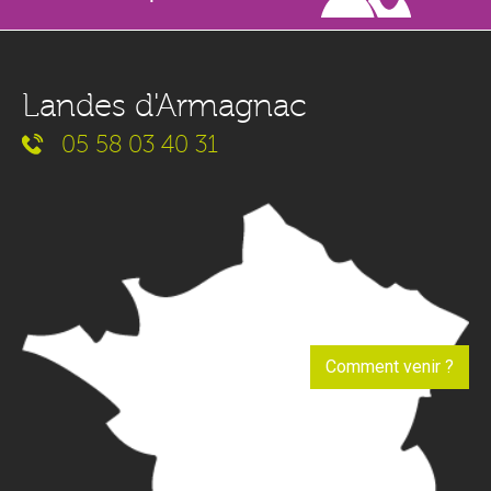
Landes d'Armagnac
05 58 03 40 31
Comment venir ?