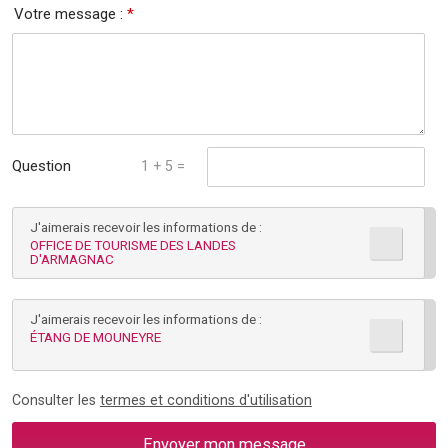
Votre message :
*
Question
1 + 5 =
mathématique :
J'aimerais recevoir les informations de :
*
OFFICE DE TOURISME DES LANDES
D'ARMAGNAC
J'aimerais recevoir les informations de :
ÉTANG DE MOUNEYRE
Consulter les
termes et conditions d'utilisation