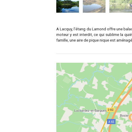
A Lacquy, l'étang du Lamond offre une balad
moteur y est interdit, ce qui sublime la qu
famille, une aire de pique nique est aménag