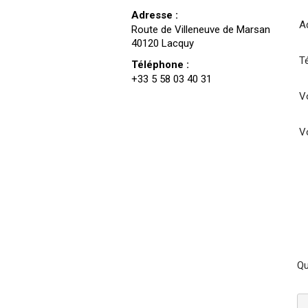
Adresse :
A
Route de Villeneuve de Marsan
40120 Lacquy
T
Téléphone :
+33 5 58 03 40 31
Vo
V
Qu