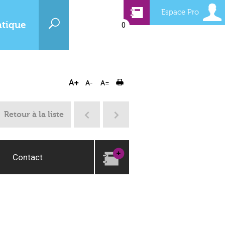
Espace Pro
atique
0
Retour à la liste
Contact