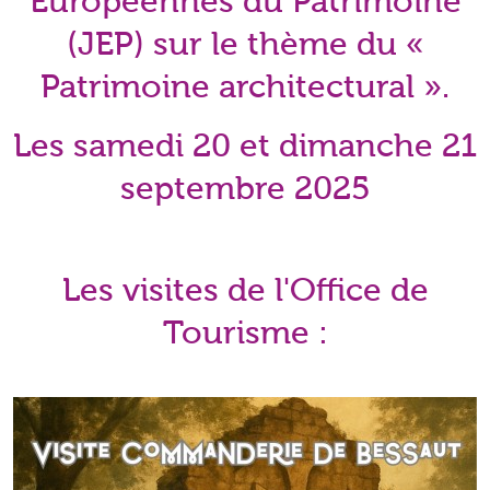
Européennes du Patrimoine
(JEP)
sur le thème du «
Patrimoine architectural ».
Les
samedi
20 et
dimanche
21
septembre 2025
Les visites de l'Office de
Tourisme :