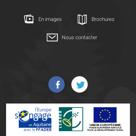
En images
Brochures
Nous contacter