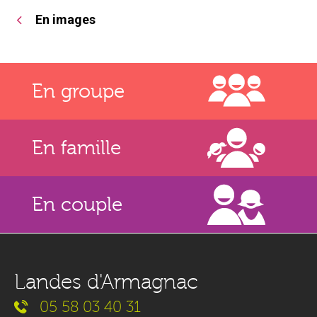
En images
En groupe
En famille
En couple
Landes d'Armagnac
05 58 03 40 31