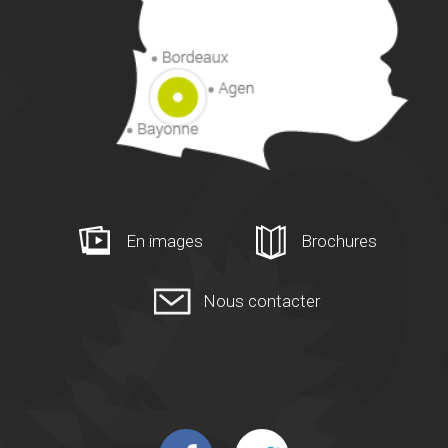
En images
Brochures
Nous contacter