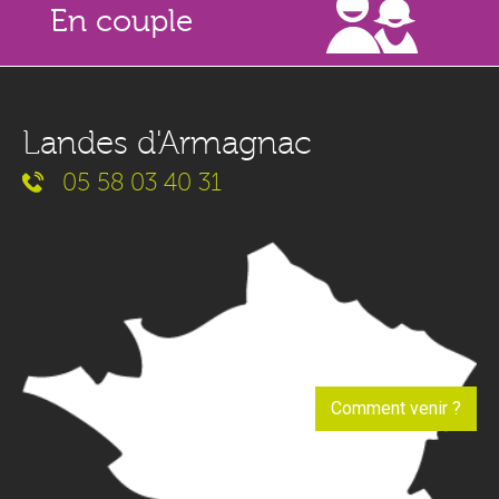
En couple
Landes d'Armagnac
05 58 03 40 31
Comment venir ?