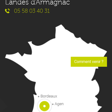
Landes d'Armagnac
05 58 03 40 31
Comment venir ?