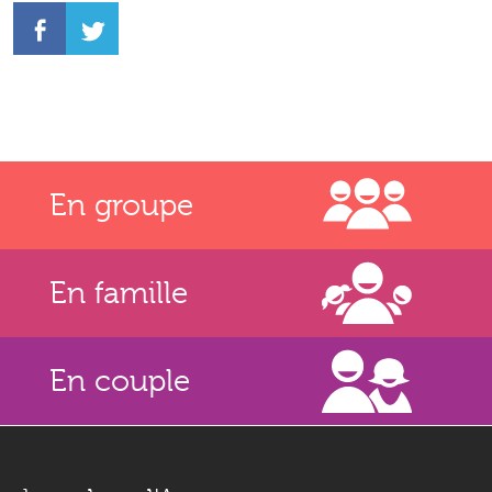
En groupe
En famille
En couple