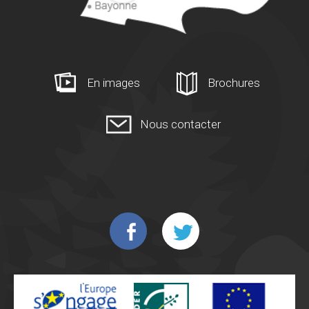
En images
Brochures
Nous contacter