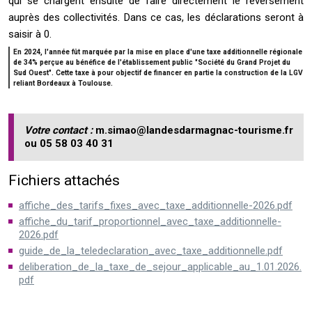
qui se chargent ensuite de faire directement le reversement
auprès des collectivités. Dans ce cas, les déclarations seront à
saisir à 0.
En 2024, l'année fût marquée par la mise en place d'une taxe additionnelle régionale
de 34% perçue au bénéfice de l'établissement public "Société du Grand Projet du
Sud Ouest". Cette taxe à pour objectif de financer en partie la construction de la LGV
reliant Bordeaux à Toulouse.
Votre contact :
m.simao@landesdarmagnac-tourisme.fr
ou 05 58 03 40 31
Fichiers attachés
affiche_des_tarifs_fixes_avec_taxe_additionnelle-2026.pdf
affiche_du_tarif_proportionnel_avec_taxe_additionnelle-
2026.pdf
guide_de_la_teledeclaration_avec_taxe_additionnelle.pdf
deliberation_de_la_taxe_de_sejour_applicable_au_1.01.2026.
pdf