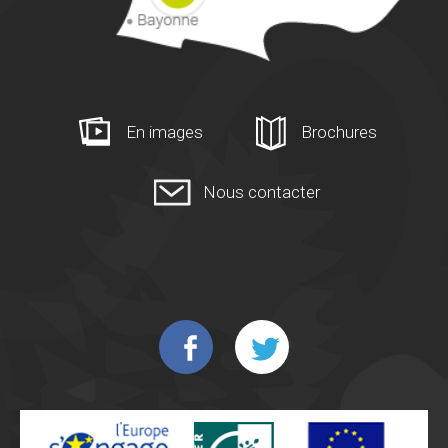
En images
Brochures
Nous contacter