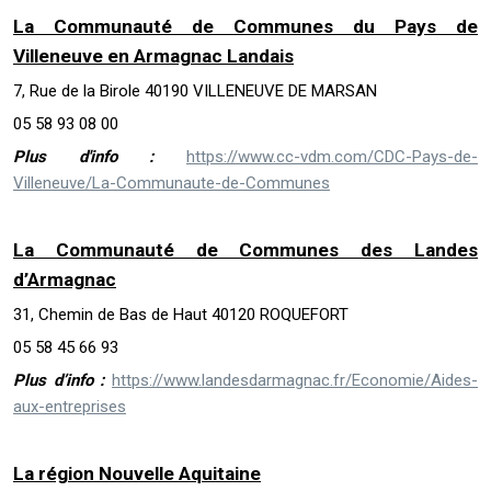
La Communauté de Communes du Pays de
Villeneuve en Armagnac Landais
7, Rue de la Birole 40190 VILLENEUVE DE MARSAN
05 58 93 08 00
Plus d'info :
https://www.cc-vdm.com/CDC-Pays-de-
Villeneuve/La-Communaute-de-Communes
La Communauté de Communes des Landes
d’Armagnac
31, Chemin de Bas de Haut 40120 ROQUEFORT
05 58 45 66 93
Plus d’info :
https://www.landesdarmagnac.fr/Economie/Aides-
aux-entreprises
La région Nouvelle Aquitaine