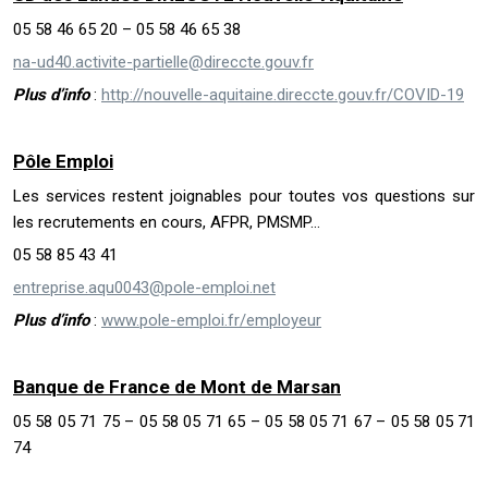
05 58 46 65 20 – 05 58 46 65 38
na-ud40.activite-partielle@direccte.gouv.fr
Plus d’info
:
http://nouvelle-aquitaine.direccte.gouv.fr/COVID-19
Pôle Emploi
Les services restent joignables pour toutes vos questions sur
les recrutements en cours, AFPR, PMSMP…
05 58 85 43 41
entreprise.aqu0043@pole-emploi.net
Plus d’info
:
www.pole-emploi.fr/employeur
Banque de France de Mont de Marsan
05 58 05 71 75 – 05 58 05 71 65 – 05 58 05 71 67 – 05 58 05 71
74