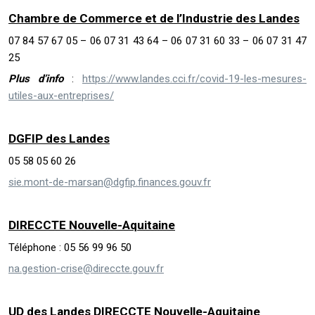
Chambre de Commerce et de l’Industrie des Landes
07 84 57 67 05 – 06 07 31 43 64 – 06 07 31 60 33 – 06 07 31 47
25
Plus d’info
:
https://www.landes.cci.fr/covid-19-les-mesures-
utiles-aux-entreprises/
DGFIP des Landes
05 58 05 60 26
sie.mont-de-marsan@dgfip.finances.gouv.fr
DIRECCTE Nouvelle-Aquitaine
Téléphone : 05 56 99 96 50
na.gestion-crise@direccte.gouv.fr
UD des Landes DIRECCTE Nouvelle-Aquitaine