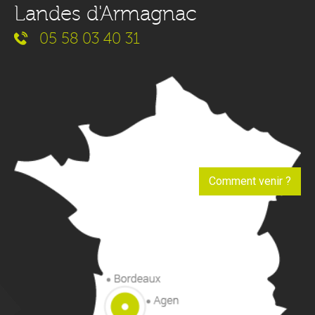
Landes d'Armagnac
05 58 03 40 31
Comment venir ?