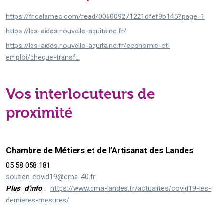
https://fr.calameo.com/read/006009271221dfef9b145?page=1
https://les-aides.nouvelle-aquitaine.fr/
https://les-aides.nouvelle-aquitaine.fr/economie-et-
emploi/cheque-transf...
Vos interlocuteurs de
proximité
Chambre de Métiers et de l’Artisanat des Landes
05 58 058 181
soutien-covid19@cma-40.fr
Plus d’info
:
https://www.cma-landes.fr/actualites/covid19-les-
dernieres-mesures/