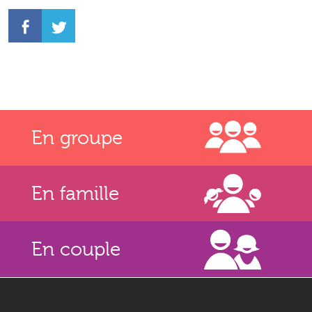
En groupe
En famille
En couple