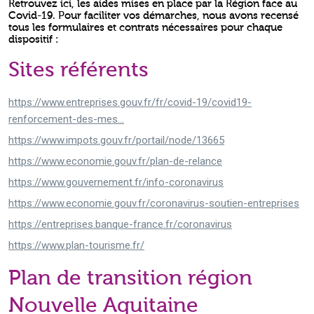
Retrouvez ici, les aides mises en place par la Région face au
Covid-19. Pour faciliter vos démarches, nous avons recensé
tous les formulaires et contrats nécessaires pour chaque
dispositif :
Sites référents
https://www.entreprises.gouv.fr/fr/covid-19/covid19-
renforcement-des-mes...
https://www.impots.gouv.fr/portail/node/13665
https://www.economie.gouv.fr/plan-de-relance
https://www.gouvernement.fr/info-coronavirus
https://www.economie.gouv.fr/coronavirus-soutien-entreprises
https://entreprises.banque-france.fr/coronavirus
https://www.plan-tourisme.fr/
Plan de transition région
Nouvelle Aquitaine