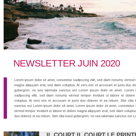
NEWSLETTER JUIN 2020
Lorem ipsum dolor sit amet, consetetur sadipscing elitr, sed diam nonumy eirmod t
magna aliquyam erat, sed diam voluptua. At vero eos et accusam et justo duo dol
gubergren, no sea takimata sanctus est Lorem ipsum dolor sit amet. Lorem i
sadipscing elitr, sed diam nonumy eirmod tempor invidunt ut labore et dolor
voluptua. At vero eos et accusam et justo duo dolores et ea rebum. Stet clita
sanctus est Lorem ipsum dolor sit amet. Lorem ipsum dolor sit amet, consetetur 
eirmod tempor invidunt ut labore et dolore magna aliquyam erat, sed diam voluptu
duo dolores et ea rebum. Stet clita kasd gubergren, no sea takimata sanctus est L
IL COURT IL COURT LE PRINT