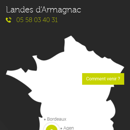
Landes d'Armagnac
05 58 03 40 31
Comment venir ?