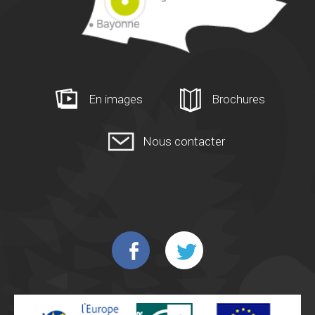
En images
Brochures
Nous contacter