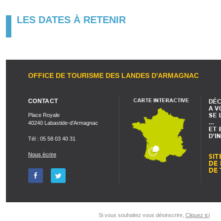
LES DATES À RETENIR
OFFICE DE TOURISME DES LANDES D'ARMAGNAC
CONTACT
Place Royale
40240 Labastide-d'Armagnac
Tél : 05 58 03 40 31
Nous écrire
Si vous souhaitez vous désinscrire,
Cliquez ici