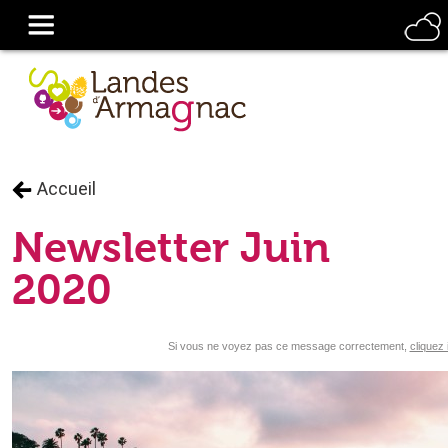
Accueil
Newsletter Juin
2020
Si vous ne voyez pas ce message correctement,
cliquez i