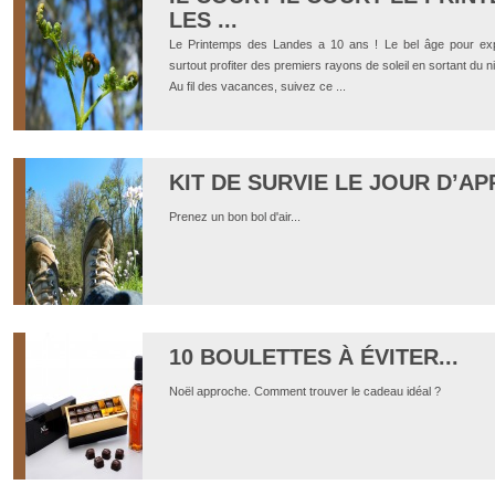
LES ...
Le Printemps des Landes a 10 ans ! Le bel âge pour explo
surtout profiter des premiers rayons de soleil en sortant du ni
Au fil des vacances, suivez ce ...
KIT DE SURVIE LE JOUR D’AP
Prenez un bon bol d'air...
10 BOULETTES À ÉVITER...
Noël approche. Comment trouver le cadeau idéal ?