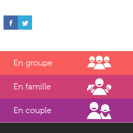
En groupe
En famille
En couple