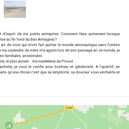
at d’esprit de ma petite entreprise. Comment faire autrement lorsque
 situe au fin fond du Bas Armagnac?
 art de vivre qui m’ont fait quitter le monde aéronautique sans l’ombre
que ma cuisinière de mère m’a appris lors de son passage en ce monde, je
s familiales, ancestrales.
mple, le plus ancien… ma madeleine de Proust…
acheter, je vous le confie avec bonheur et générosité. A l’apéritif, en
uhaite qu’une chose c’est que sa simplicité, sa douceur vous enchante et
.