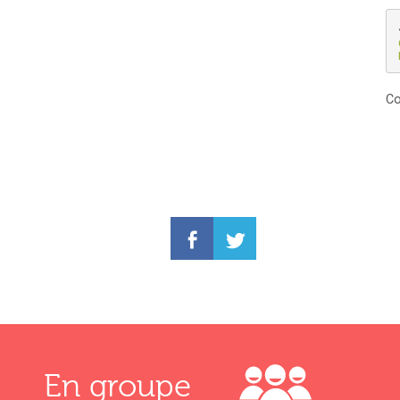
Co
En groupe