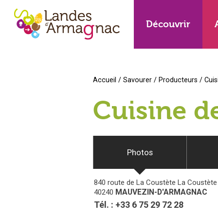
Découvrir
Accueil
/
Savourer
/
Producteurs
/
Cuis
Cuisine d
Photos
840 route de La Coustète
La Coustète
MAUVEZIN-D'ARMAGNAC
40240
Tél. :
+33 6 75 29 72 28