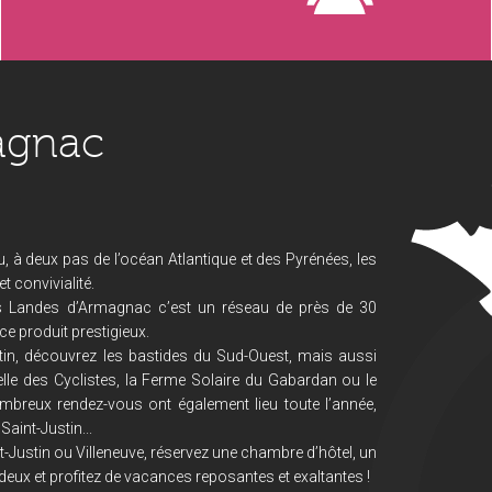
agnac
, à deux pas de l’océan Atlantique et des Pyrénées, les
 convivialité.
s Landes d’Armagnac c’est un réseau de près de 30
ce produit prestigieux.
in, découvrez les bastides du Sud-Ouest, mais aussi
lle des Cyclistes, la Ferme Solaire du Gabardan ou le
mbreux rendez-vous ont également lieu toute l’année,
Saint-Justin...
-Justin ou Villeneuve, réservez une chambre d’hôtel, un
deux et profitez de vacances reposantes et exaltantes !