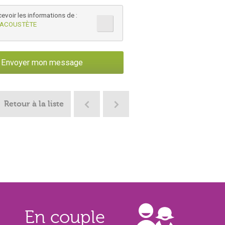
cevoir les informations de :
 LACOUSTÈTE
Retour à la liste
En couple