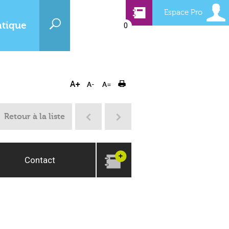
Espace Pro
atique
0
Retour à la liste
Contact