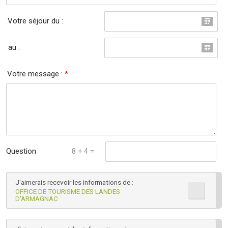
Votre séjour du :
au :
Votre message :
*
Question
8 + 4 =
mathématique :
J'aimerais recevoir les informations de :
*
OFFICE DE TOURISME DES LANDES
D'ARMAGNAC