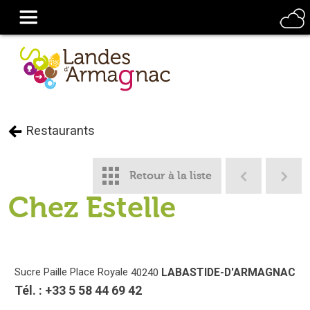
Restaurants
Retour à la liste
Chez Estelle
Sucre Paille
Place Royale
LABASTIDE-D'ARMAGNAC
40240
Tél. :
+33 5 58 44 69 42