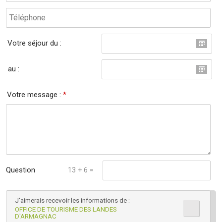
Votre séjour du :
au :
Votre message :
*
Question
13 + 6 =
mathématique :
J'aimerais recevoir les informations de :
*
OFFICE DE TOURISME DES LANDES
D'ARMAGNAC