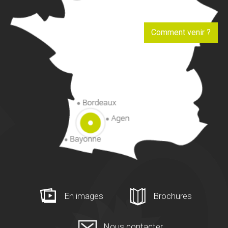
Comment venir ?
En images
Brochures
Nous contacter