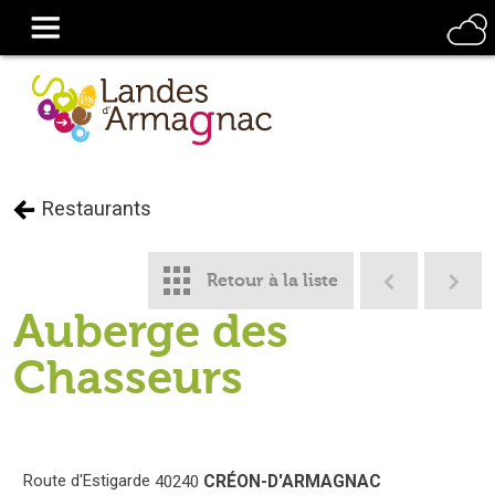
Restaurants
Retour à la liste
Auberge des
Chasseurs
Route d'Estigarde
CRÉON-D'ARMAGNAC
40240