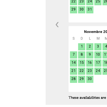
22
23
24
25
2
29
30
31
Novembre 2
S
D
L
M
1
2
3
7
8
9
10
1
14
15
16
17
1
21
22
23
24
2
28
29
30
These availabilities ar