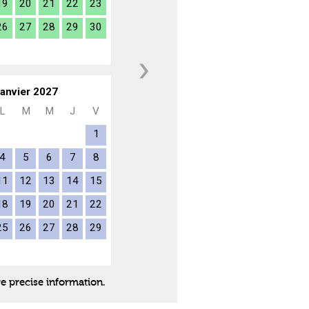
19
20
21
22
23
26
27
28
29
30
anvier 2027
L
M
M
J
V
1
4
5
6
7
8
11
12
13
14
15
18
19
20
21
22
25
26
27
28
29
re precise information.