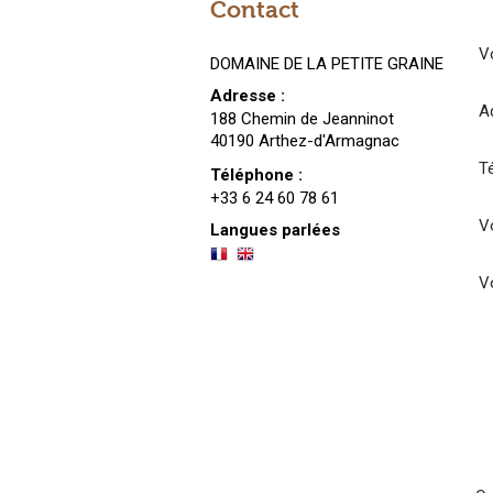
Contact
V
DOMAINE DE LA PETITE GRAINE
Adresse :
A
188 Chemin de Jeanninot
40190 Arthez-d'Armagnac
T
Téléphone :
+33 6 24 60 78 61
Vo
Langues parlées
V