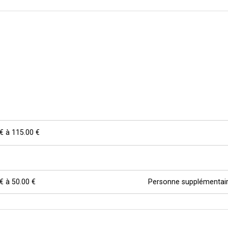
 €
à
115.00 €
 €
à
50.00 €
Personne supplémentai