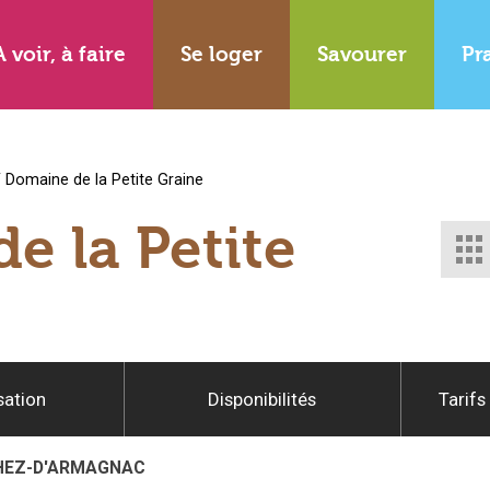
A voir, à faire
Se loger
Savourer
Pr
/
Domaine de la Petite Graine
e la Petite
sation
Disponibilités
Tarifs
HEZ-D'ARMAGNAC