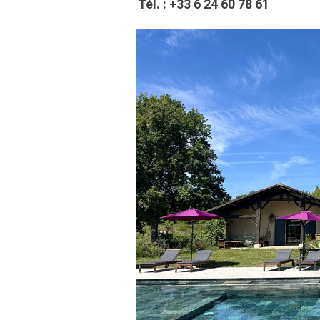
Tél. :
+33 6 24 60 78 61