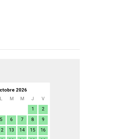
ctobre 2026
L
M
M
J
V
1
2
5
6
7
8
9
12
13
14
15
16