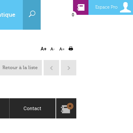
Espace Pro
atique
0
Retour à la liste
Contact