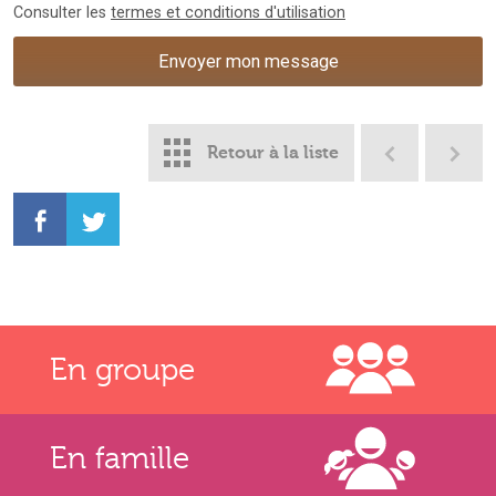
Consulter les
termes et conditions d'utilisation
Retour à la liste
En groupe
En famille