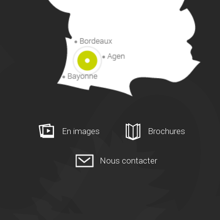
En images
Brochures
Nous contacter