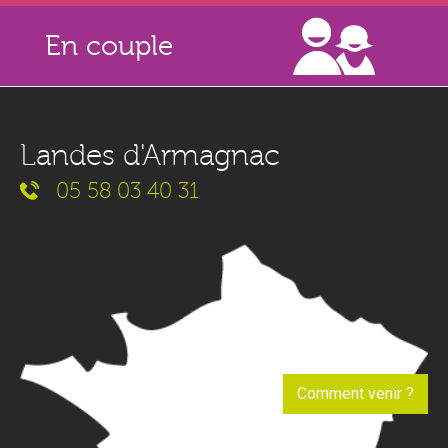
En couple
Landes d'Armagnac
05 58 03 40 31
Comment venir ?