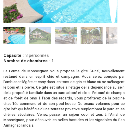
Capacité :
3 personnes
Nombre de chambres :
1
La Ferme de Monseignon vous propose le gîte l'Airial, nouvellement
restauré dans un esprit chic et campagne. Vous serez conquis par
l'ambiance légère et cosy dans les tons de gris et blanc où se mélangent
le bois et la pierre. Ce gîte est situé à l'étage de la dépendance au sein
de la propriété familiale dans un parc arboré et clos . Entouré de champs
et de forêt de pins à l'abri des regards, vous profiterez de la piscine
chauffée commune et de son pool-house. De beaux volumes pour ce
gîte loft qui bénéficie d'une terrasse privative surplombant le parc et les
chênes séculaires. Venez passer un séjour cool et zen, à l'Airial de
Monseignon, pour découvrir les belles bastides et les vignobles du Bas
Armagnac landais.