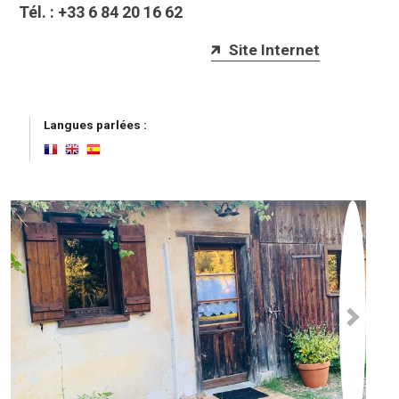
Tél. :
+33 6 84 20 16 62
Site Internet
Langues parlées :