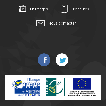
En images
Brochures
Nous contacter