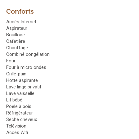
Conforts
Accès Internet
Aspirateur
Bouilloire
Cafetière
Chauffage
Combiné congélation
Four
Four à micro ondes
Grille-pain
Hotte aspirante
Lave linge privatif
Lave vaisselle
Lit bébé
Poêle à bois
Réfrigérateur
Sèche cheveux
Télévision
Accès Wifi