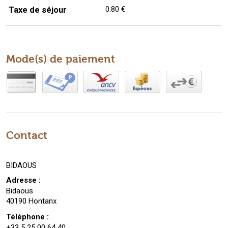
Taxe de séjour
0.80 €
Mode(s) de paiement
Contact
BIDAOUS
Adresse :
Bidaous
40190 Hontanx
Téléphone :
+33 5 25 00 64 40