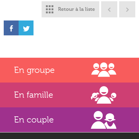
Retour à la liste
En groupe
En famille
En couple