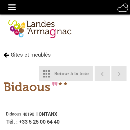
Gîtes et meublés
Retour à la liste
Bidaous
Bidaous
HONTANX
40190
Tél. :
+33 5 25 00 64 40