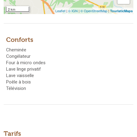
2 km
Leaflet
|
© IGN
|
© OpenStreetMap
|
TouristicMaps
Conforts
Cheminée
Congélateur
Four à micro ondes
Lave linge privatif
Lave vaisselle
Poêle à bois
Télévision
Tarifs