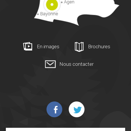
En images
Brochures
Nous contacter