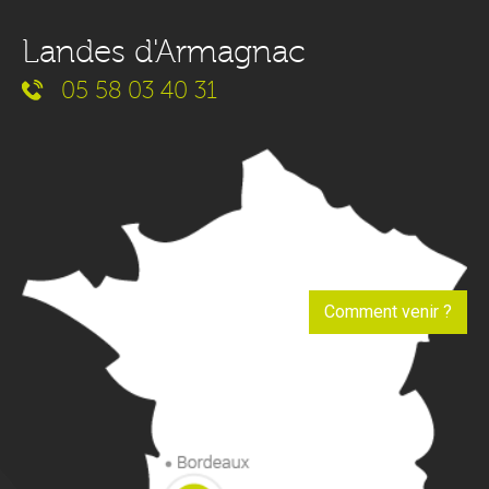
Landes d'Armagnac
05 58 03 40 31
Comment venir ?