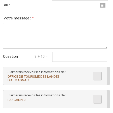
au :
Votre message :
*
Question
3 + 10 =
mathématique :
J'aimerais recevoir les informations de :
*
OFFICE DE TOURISME DES LANDES
D'ARMAGNAC
J'aimerais recevoir les informations de :
LASCANNES