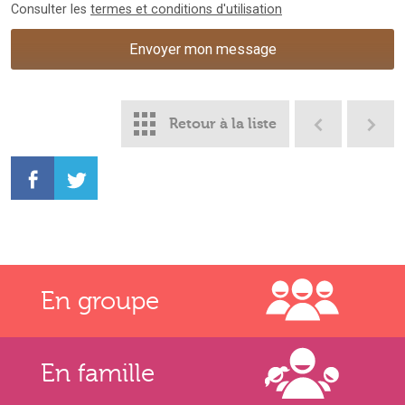
Consulter les
termes et conditions d'utilisation
Retour à la liste
En groupe
En famille