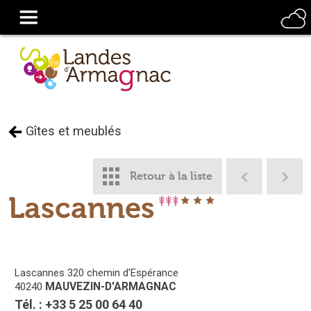
Gîtes et meublés
Retour à la liste
Lascannes
Lascannes
320 chemin d'Espérance
MAUVEZIN-D'ARMAGNAC
40240
Tél. :
+33 5 25 00 64 40