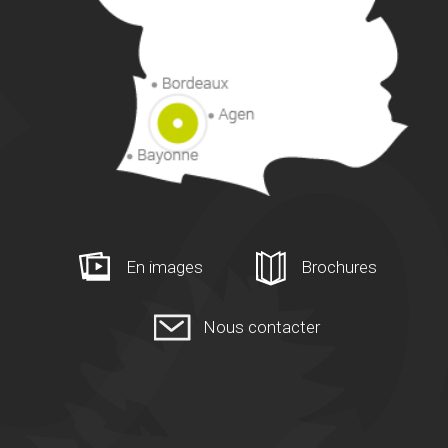
En images
Brochures
Nous contacter