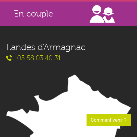
En couple
Landes d'Armagnac
05 58 03 40 31
Comment venir ?