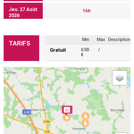
Jeu. 27 Août
16h
2026
Min
Max
Description
TARIFS
Gratuit
0.00
/
€