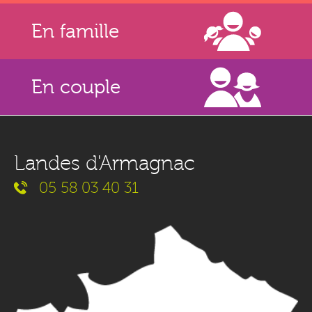
En famille
En couple
Landes d'Armagnac
05 58 03 40 31