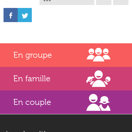
En groupe
En famille
En couple