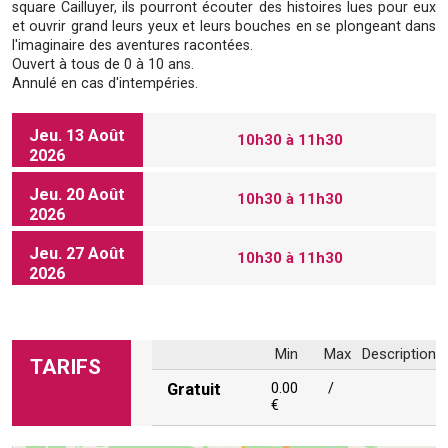
square Cailluyer, ils pourront écouter des histoires lues pour eux
et ouvrir grand leurs yeux et leurs bouches en se plongeant dans
l'imaginaire des aventures racontées.
Ouvert à tous de 0 à 10 ans.
Annulé en cas d'intempéries.
Jeu. 13 Août
10h30 à 11h30
2026
Jeu. 20 Août
10h30 à 11h30
2026
Jeu. 27 Août
10h30 à 11h30
2026
Min
Max
Description
TARIFS
Gratuit
0.00
/
€