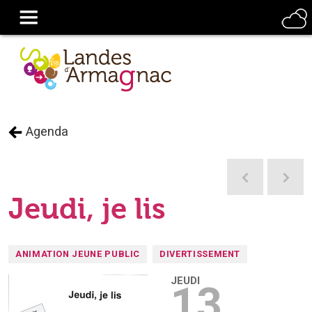
Agenda
Jeudi, je lis
ANIMATION JEUNE PUBLIC
DIVERTISSEMENT
Ajouter à mon séjour
JEUDI
13