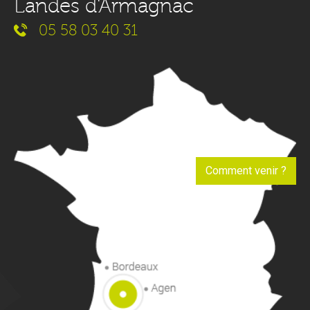
Landes d'Armagnac
05 58 03 40 31
Comment venir ?