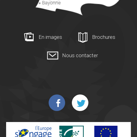
En images
Brochures
Nous contacter