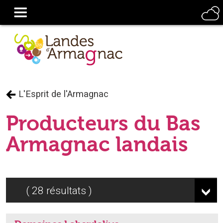
L'Esprit de l'Armagnac
Producteurs du Bas
Armagnac landais
28
résultats