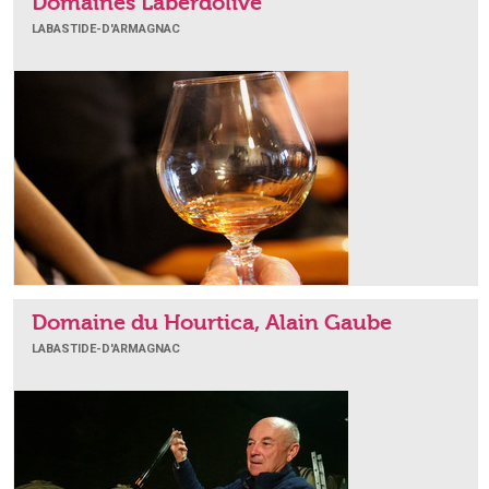
Domaines Laberdolive
LABASTIDE-D'ARMAGNAC
Domaine du Hourtica, Alain Gaube
LABASTIDE-D'ARMAGNAC