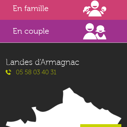
En famille
En couple
Landes d'Armagnac
05 58 03 40 31