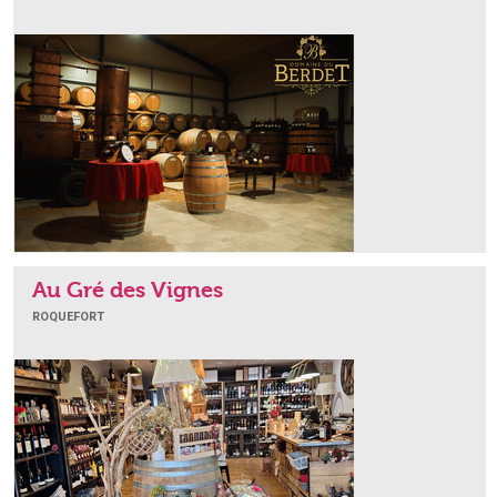
Au Gré des Vignes
ROQUEFORT