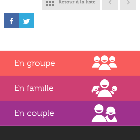
Retour à la liste
En groupe
En famille
En couple