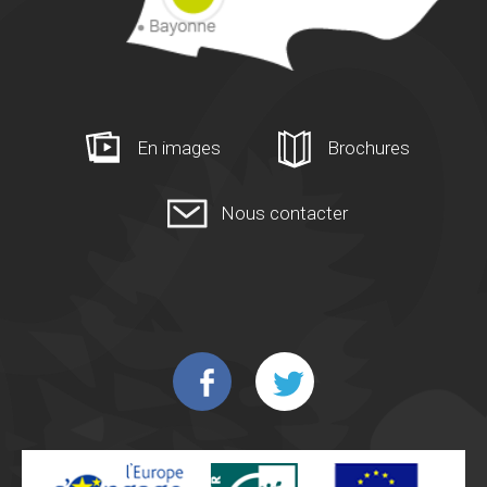
En images
Brochures
Nous contacter