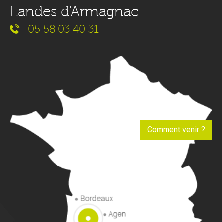
Landes d'Armagnac
05 58 03 40 31
Comment venir ?