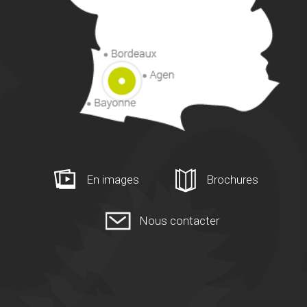
En images
Brochures
Nous contacter