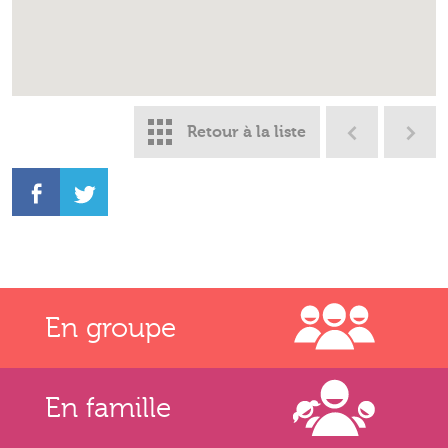
Retour à la liste
En groupe
En famille