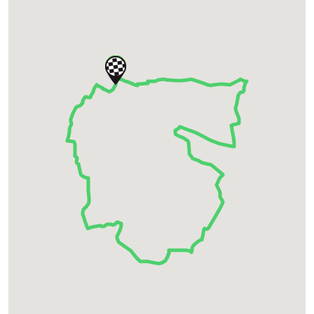
SATELLITE
RELIEF