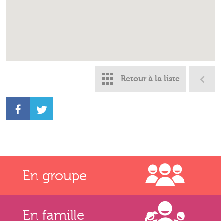
Retour à la liste
En groupe
En famille