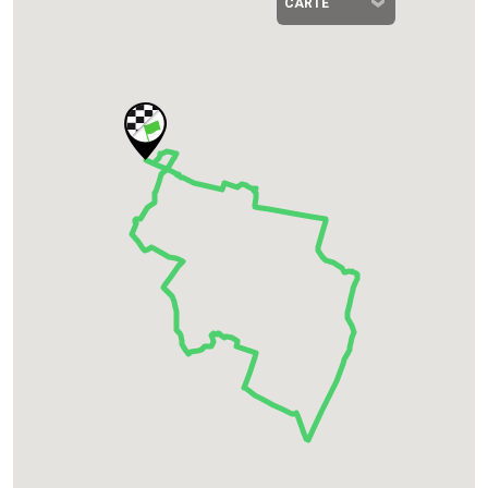
CARTE
SATELLITE
RELIEF