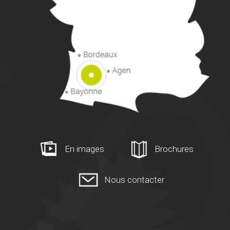
En images
Brochures
Nous contacter