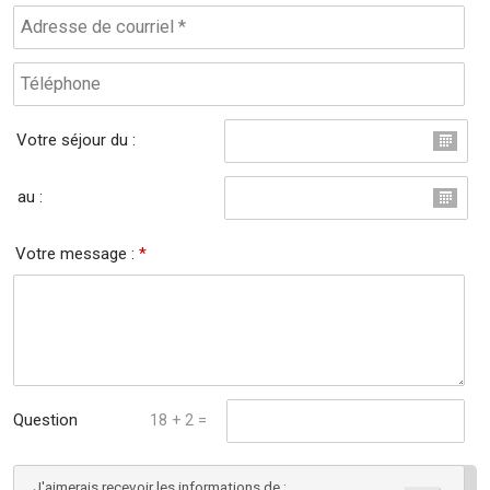
Votre séjour du :
au :
Votre message :
*
Question
18 + 2 =
mathématique :
J'aimerais recevoir les informations de :