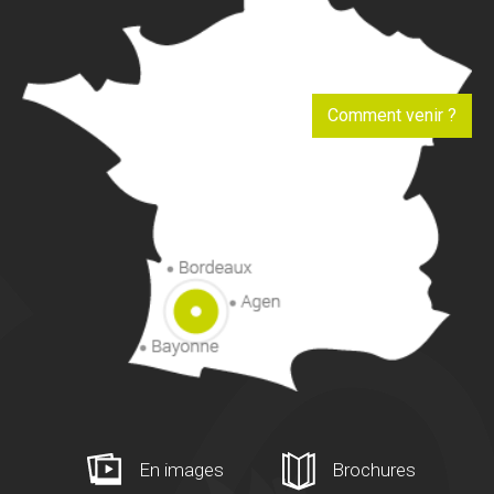
Comment venir ?
En images
Brochures