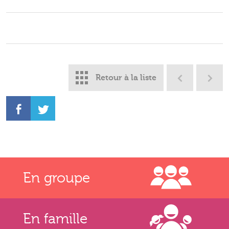
Retour à la liste
En groupe
En famille