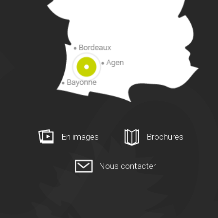
En images
Brochures
Nous contacter