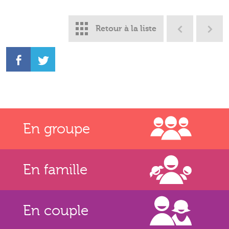
Retour à la liste
En groupe
En famille
En couple