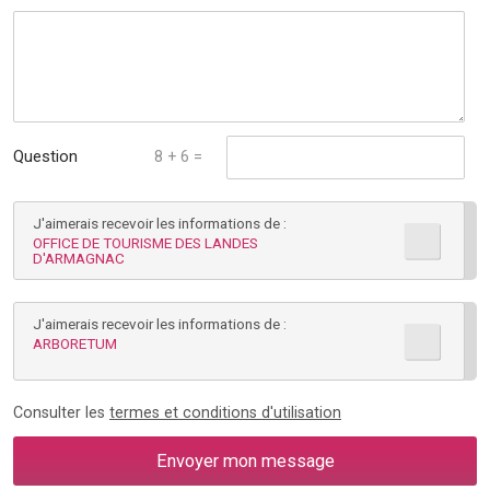
Question
8 + 6 =
mathématique :
J'aimerais recevoir les informations de :
*
OFFICE DE TOURISME DES LANDES
D'ARMAGNAC
J'aimerais recevoir les informations de :
ARBORETUM
Consulter les
termes et conditions d'utilisation