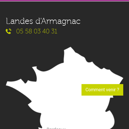
Landes d'Armagnac
05 58 03 40 31
Comment venir ?