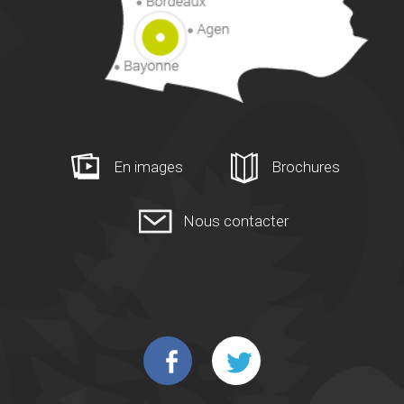
En images
Brochures
Nous contacter