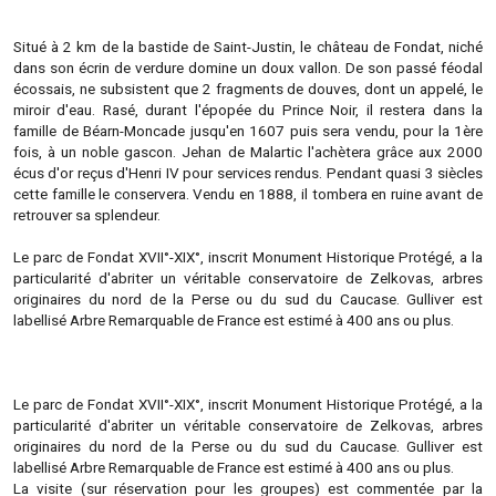
Situé à 2 km de la bastide de Saint-Justin, le château de Fondat, niché
dans son écrin de verdure domine un doux vallon. De son passé féodal
écossais, ne subsistent que 2 fragments de douves, dont un appelé, le
miroir d'eau. Rasé, durant l'épopée du Prince Noir, il restera dans la
famille de Béarn-Moncade jusqu'en 1607 puis sera vendu, pour la 1ère
fois, à un noble gascon. Jehan de Malartic l'achètera grâce aux 2000
écus d'or reçus d'Henri IV pour services rendus. Pendant quasi 3 siècles
cette famille le conservera. Vendu en 1888, il tombera en ruine avant de
retrouver sa splendeur.
Le parc de Fondat XVII°-XIX°, inscrit Monument Historique Protégé, a la
particularité d'abriter un véritable conservatoire de Zelkovas, arbres
originaires du nord de la Perse ou du sud du Caucase. Gulliver est
labellisé Arbre Remarquable de France est estimé à 400 ans ou plus.
Le parc de Fondat XVII°-XIX°, inscrit Monument Historique Protégé, a la
particularité d'abriter un véritable conservatoire de Zelkovas, arbres
originaires du nord de la Perse ou du sud du Caucase. Gulliver est
labellisé Arbre Remarquable de France est estimé à 400 ans ou plus.
La visite (sur réservation pour les groupes) est commentée par la