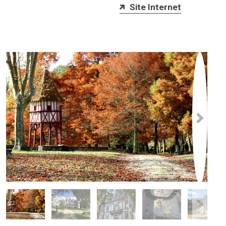
Site Internet