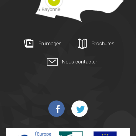
En images
Brochures
Nous contacter