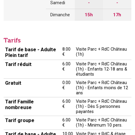
Samedi
-
-
Dimanche
15h
17h
Tarifs
Tarif de base - Adulte
8.00
Visite Parc + RdC Château
€
(1h)
Plein tarif
Tarif réduit
6.00
Visite Parc + RdC Château
€
(1h) - Enfants 12-18 ans &
étudiants
Gratuit
0.00
Visite Parc + RdC Château
€
(1h) - Enfants moins de 12
ans
Tarif Famille
6.00
Visite Parc + RdC Château
€
(1h) - Dès 5 personnes
nombreuse
payantes
Tarif groupe
6.00
Visite Parc + RdC Château
€
(1h) - Minimum 10 pers.
Tarif de base - Adulte
10.00
Visite Parc + RdC & étage