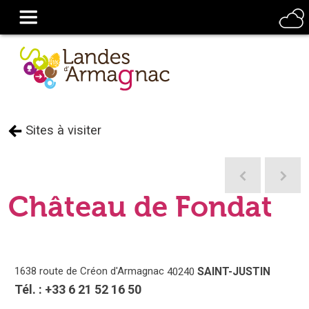
Sites à visiter
Château de Fondat
1638 route de Créon d'Armagnac
SAINT-JUSTIN
40240
Tél. :
+33 6 21 52 16 50