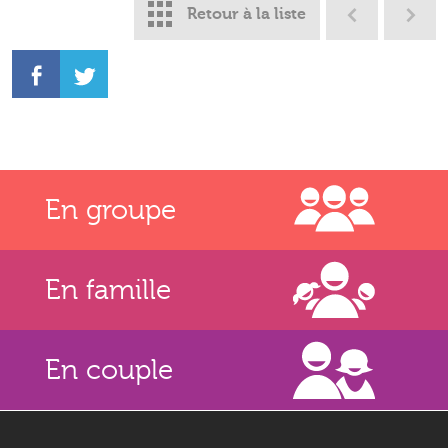
Retour à la liste
En groupe
En famille
En couple