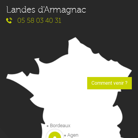
Landes d'Armagnac
05 58 03 40 31
Comment venir ?