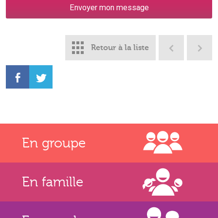
Retour à la liste
En groupe
En famille