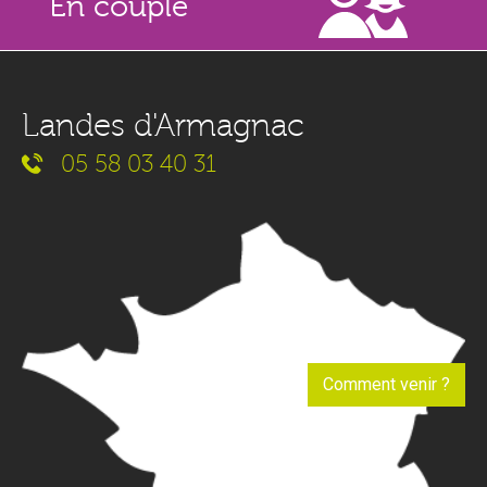
En couple
Landes d'Armagnac
05 58 03 40 31
Comment venir ?