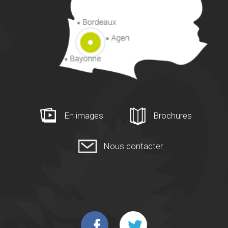
En images
Brochures
Nous contacter