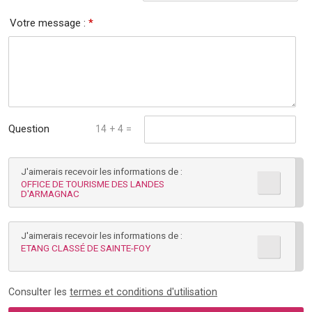
Votre message :
*
Question
14 + 4 =
mathématique :
J'aimerais recevoir les informations de :
*
OFFICE DE TOURISME DES LANDES
D'ARMAGNAC
J'aimerais recevoir les informations de :
ETANG CLASSÉ DE SAINTE-FOY
Consulter les
termes et conditions d'utilisation