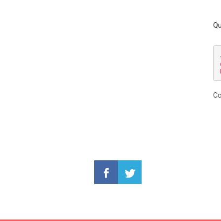
Qu
Co