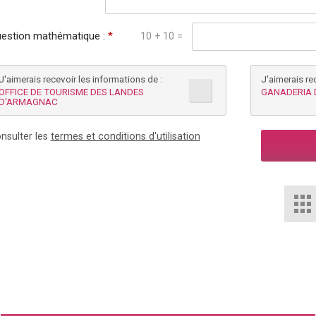
estion mathématique :
*
10 + 10 =
J'aimerais recevoir les informations de :
J'aimerais re
OFFICE DE TOURISME DES LANDES
GANADERIA 
D'ARMAGNAC
nsulter les
termes et conditions d'utilisation