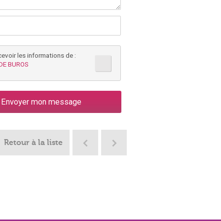
cevoir les informations de :
DE BUROS
Retour à la liste