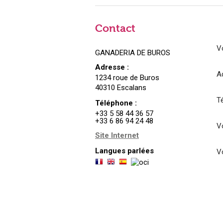
Contact
V
GANADERIA DE BUROS
Adresse :
A
1234 roue de Buros
40310 Escalans
T
Téléphone :
+33 5 58 44 36 57
+33 6 86 94 24 48
Vo
Site Internet
Langues parlées
V