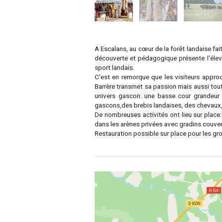
A Escalans, au cœur de la forêt landaise fa
découverte et pédagogique présente l'éleva
sport landais.
C'est en remorque que les visiteurs approc
Barrère transmet sa passion mais aussi tou
univers gascon: une basse cour grandeur 
gascons,des brebis landaises, des chevaux,
De nombreuses activités ont lieu sur place:
dans les arènes privées avec gradins couver
Restauration possible sur place pour les gro