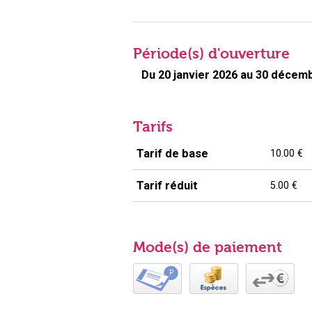
Période(s) d'ouverture
Du 20 janvier 2026 au 30 décem
Tarifs
Tarif de base
10.00 €
Tarif réduit
5.00 €
Mode(s) de paiement