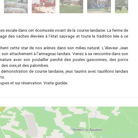
ites escale dans cet écomusée vivant de la course landaise. La ferme de
ge des vaches élevées à l'état sauvage et toute la tradition liée à ce
hent cette star de nos arènes dans son milieu naturel. L'éleveur Jean
t son attachement à l'armagnac landais. Venez à sa rencontre dans son
nature avec son poulailler perché des poules gasconnes, des porcs
 des oies,et des palombes.
 démonstration de course landaise, jeux taurins avec taurillons landais
ts.
upes et sur réservation. Visite guidée.