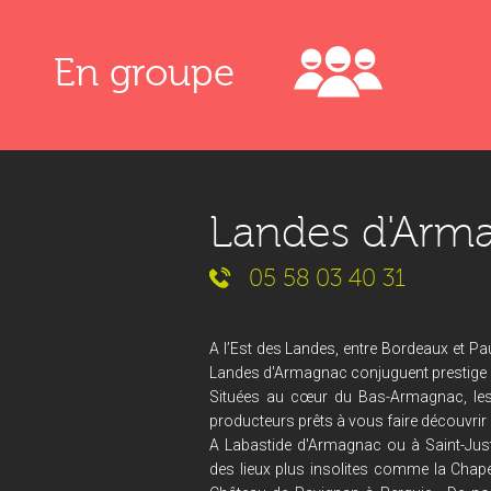
En groupe
Landes d'Arm
05 58 03 40 31
A l’Est des Landes, entre Bordeaux et Pau
Landes d'Armagnac conjuguent prestige et
Situées au cœur du Bas-Armagnac, le
producteurs prêts à vous faire découvrir 
A Labastide d'Armagnac ou à Saint-Just
des lieux plus insolites comme la Chape