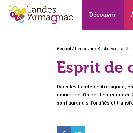
Découvrir
Accueil
/
Découvrir
/
Bastides et vieilles
Esprit de 
Dans les Landes d’Armagnac, cha
commune. On peut en compter 7 r
sont agrandis, fortifiés et tran