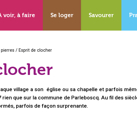
A voir, à faire
Se loger
Savourer
Pr
 pierres
/
Esprit de clocher
clocher
que village a son église ou sa chapelle et parfois mêm
ien que sur la commune de Parleboscq. Au fil des siècle
sformés, parfois de façon surprenante.