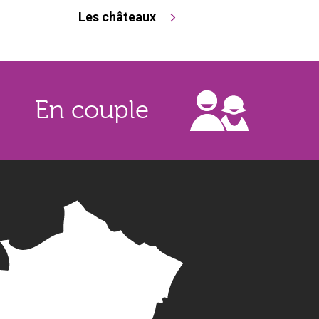
Les châteaux
En couple