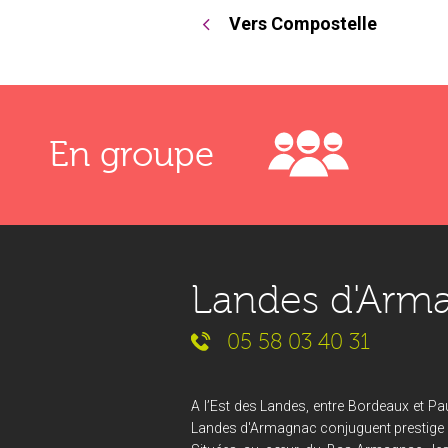
Vers Compostelle
En groupe
Landes d'Arm
05 58 03 40 31
A l’Est des Landes, entre Bordeaux et Pau
Landes d'Armagnac conjuguent prestige et