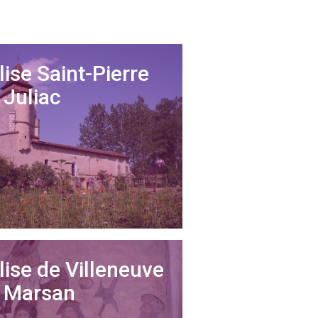
lise Saint-Pierre
 Juliac
lise de Villeneuve
 Marsan