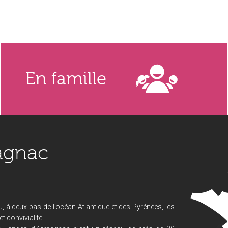
En famille
agnac
, à deux pas de l’océan Atlantique et des Pyrénées, les
 convivialité.