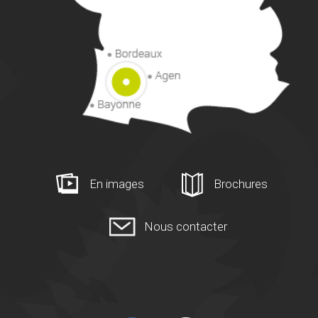
En images
Brochures
Nous contacter