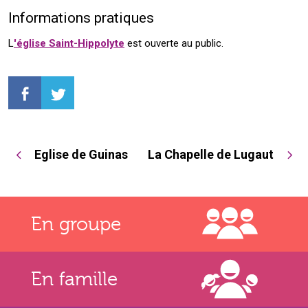
Informations pratiques
L
'église Saint-Hippolyte
est ouverte au public.
Eglise de Guinas
La Chapelle de Lugaut
En groupe
En famille