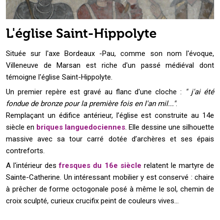
L'église Saint-Hippolyte
Située sur l'axe Bordeaux -Pau, comme son nom l'évoque,
Villeneuve de Marsan est riche d'un passé médiéval dont
témoigne l'église Saint-Hippolyte.
Un premier repère est gravé au flanc d'une cloche :
" j'ai été
fondue de bronze pour la première fois en l'an mil..."
.
Remplaçant un édifice antérieur, l’église est construite au 14e
siècle en
briques languedociennes
. Elle dessine une silhouette
massive avec sa tour carré dotée d’archères et ses épais
contreforts.
A l'intérieur des
fresques du 16e siècle
relatent le martyre de
Sainte-Catherine. Un intéressant mobilier y est conservé : chaire
à prêcher de forme octogonale posé à même le sol, chemin de
croix sculpté, curieux crucifix peint de couleurs vives…