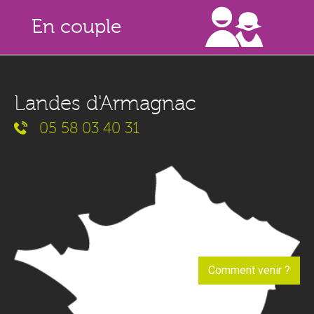
En couple
Landes d'Armagnac
05 58 03 40 31
Comment venir ?