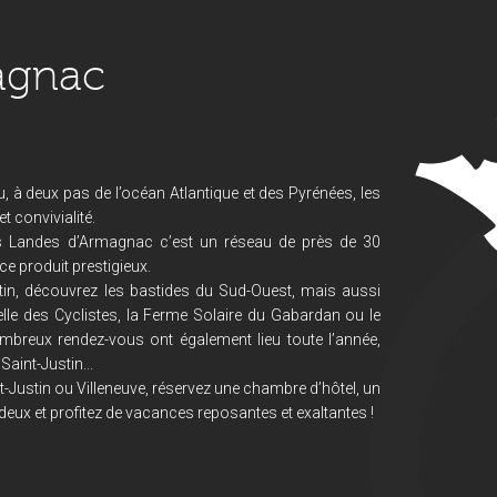
agnac
, à deux pas de l’océan Atlantique et des Pyrénées, les
 convivialité.
s Landes d’Armagnac c’est un réseau de près de 30
ce produit prestigieux.
in, découvrez les bastides du Sud-Ouest, mais aussi
lle des Cyclistes, la Ferme Solaire du Gabardan ou le
mbreux rendez-vous ont également lieu toute l’année,
Saint-Justin...
-Justin ou Villeneuve, réservez une chambre d’hôtel, un
deux et profitez de vacances reposantes et exaltantes !