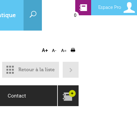
Espace Pro
atique
0
Retour à la liste
Contact