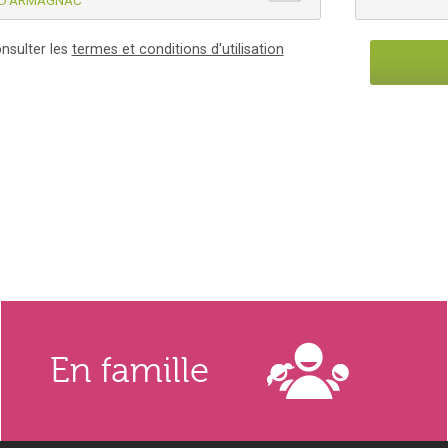
D'ARMAGNAC
nsulter les
termes et conditions d'utilisation
En famille