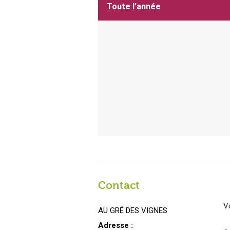
Toute l'année
Contact
V
AU GRÉ DES VIGNES
Adresse :