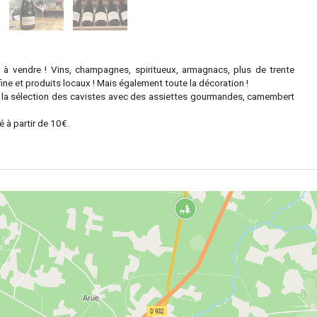
 à vendre ! Vins, champagnes, spiritueux, armagnacs, plus de trente
 fine et produits locaux ! Mais également toute la décoration !
n la sélection des cavistes avec des assiettes gourmandes, camembert
 à partir de 10€.