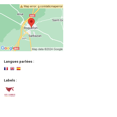
Langues parlées :
Labels :