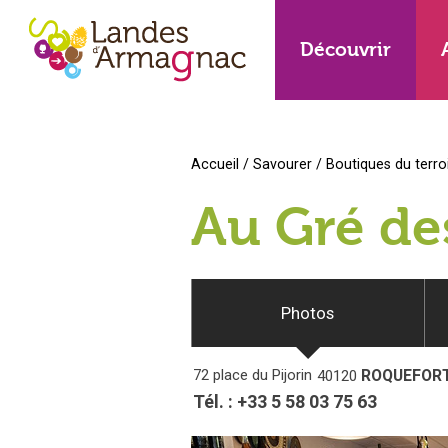
Découvrir
Accueil
/
Savourer
/
Boutiques du terro
Au Gré de
Photos
72 place du Pijorin
ROQUEFOR
40120
Tél. :
+33 5 58 03 75 63