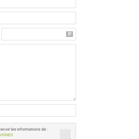
cevoir les informations de :
VIGNES