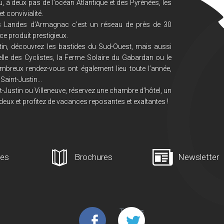
, à deux pas de l’océan Atlantique et des Pyrénées, les
 convivialité.
s Landes d’Armagnac c’est un réseau de près de 30
ce produit prestigieux.
in, découvrez les bastides du Sud-Ouest, mais aussi
lle des Cyclistes, la Ferme Solaire du Gabardan ou le
mbreux rendez-vous ont également lieu toute l’année,
Saint-Justin...
-Justin ou Villeneuve, réservez une chambre d’hôtel, un
deux et profitez de vacances reposantes et exaltantes !
ges
Brochures
Newsletter
Tweets
de