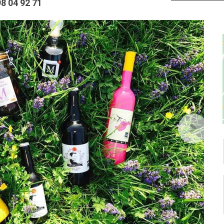
98 04 92 71