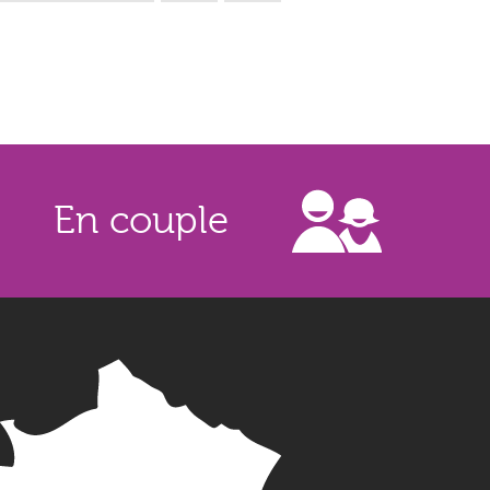
En couple