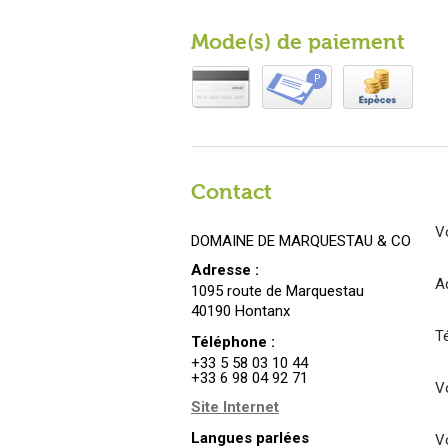
Mode(s) de paiement
Contact
V
DOMAINE DE MARQUESTAU & CO
Adresse :
A
1095 route de Marquestau
40190 Hontanx
T
Téléphone :
+33 5 58 03 10 44
+33 6 98 04 92 71
Vo
Site Internet
Langues parlées
V