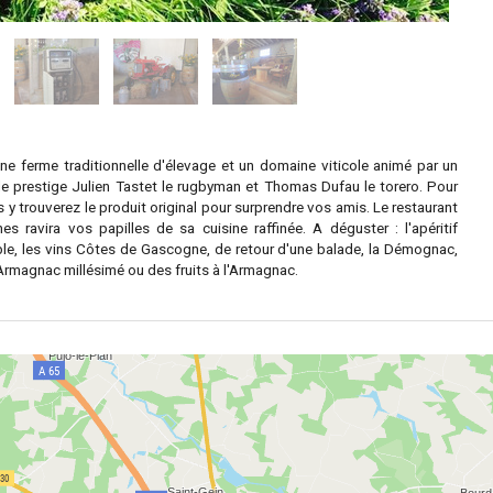
 une ferme traditionnelle d'élevage et un domaine viticole animé par un
 prestige Julien Tastet le rugbyman et Thomas Dufau le torero. Pour
 y trouverez le produit original pour surprendre vos amis. Le restaurant
s ravira vos papilles de sa cuisine raffinée. A déguster : l'apéritif
ble, les vins Côtes de Gascogne, de retour d'une balade, la Démognac,
il Armagnac millésimé ou des fruits à l'Armagnac.