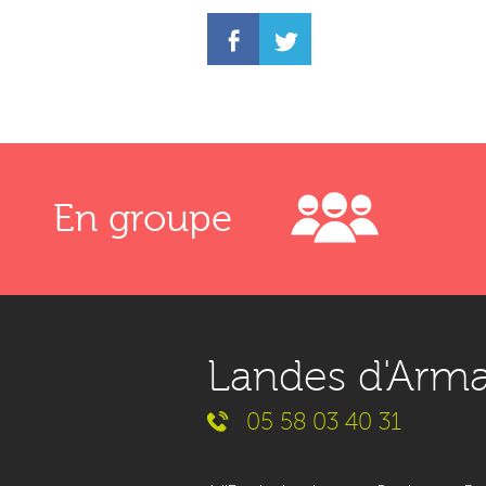
En groupe
Landes d'Arm
05 58 03 40 31