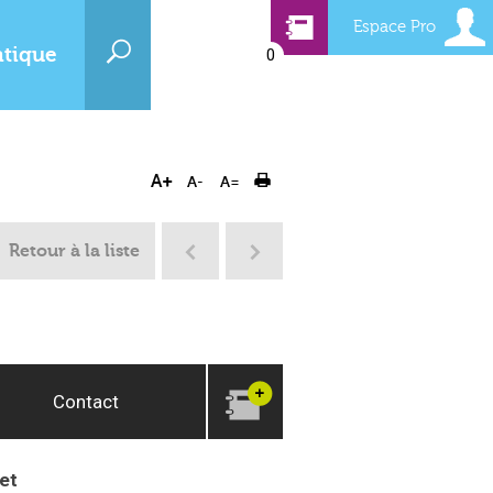
Espace Pro
atique
0
Retour à la liste
Contact
et