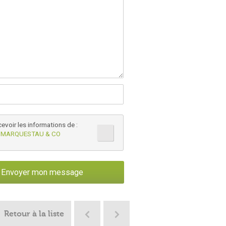
cevoir les informations de :
 MARQUESTAU & CO
Retour à la liste