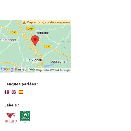
Langues parlées :
Labels :