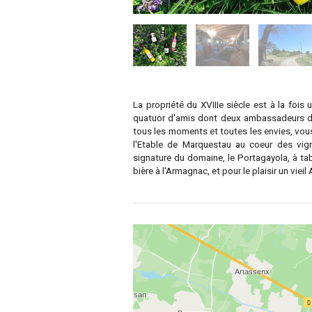
La propriété du XVIIIe siècle est à la fois
quatuor d'amis dont deux ambassadeurs de
tous les moments et toutes les envies, vous
l'Etable de Marquestau au coeur des vigne
signature du domaine, le Portagayola, à ta
bière à l'Armagnac, et pour le plaisir un vie