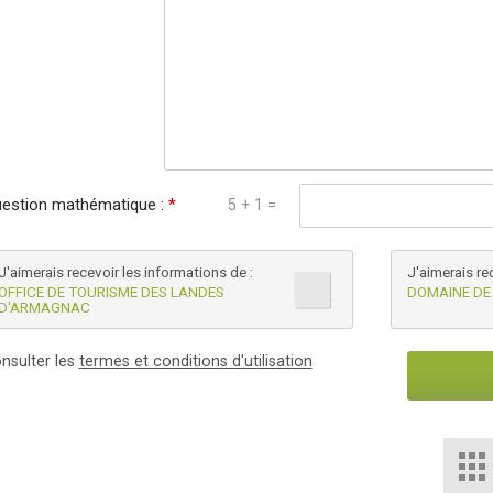
estion mathématique :
*
5 + 1 =
J'aimerais recevoir les informations de :
J'aimerais re
OFFICE DE TOURISME DES LANDES
DOMAINE DE
D'ARMAGNAC
nsulter les
termes et conditions d'utilisation