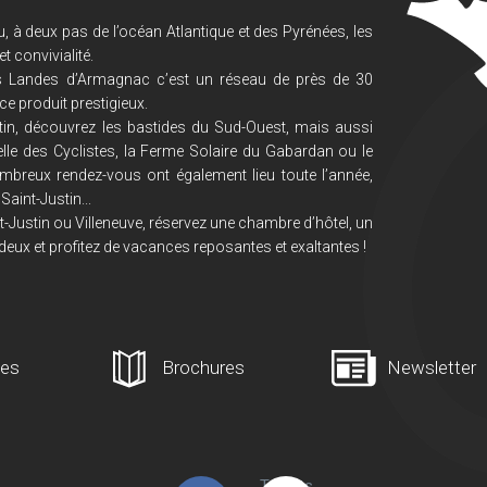
, à deux pas de l’océan Atlantique et des Pyrénées, les
 convivialité.
s Landes d’Armagnac c’est un réseau de près de 30
ce produit prestigieux.
in, découvrez les bastides du Sud-Ouest, mais aussi
lle des Cyclistes, la Ferme Solaire du Gabardan ou le
mbreux rendez-vous ont également lieu toute l’année,
Saint-Justin...
-Justin ou Villeneuve, réservez une chambre d’hôtel, un
deux et profitez de vacances reposantes et exaltantes !
ges
Brochures
Newsletter
Tweets