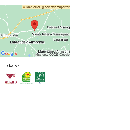
Labels :