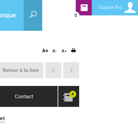
Espace Pro
atique
0
Retour à la liste
Contact
et