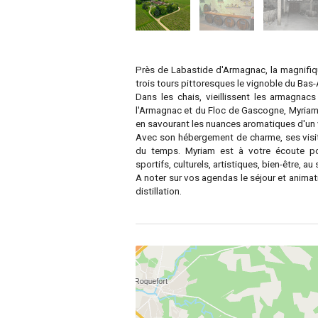
Près de Labastide d'Armagnac, la magnifiq
trois tours pittoresques le vignoble du Ba
Dans les chais, vieillissent les armagnacs
l'Armagnac et du Floc de Gascogne, Myriam v
en savourant les nuances aromatiques d'un v
Avec son hébergement de charme, ses visit
du temps. Myriam est à votre écoute pour 
sportifs, culturels, artistiques, bien-être, a
A noter sur vos agendas le séjour et animat
distillation.