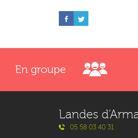
En groupe
Landes d'Arm
05 58 03 40 31