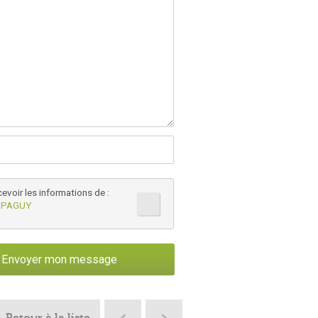
cevoir les informations de :
 PAGUY