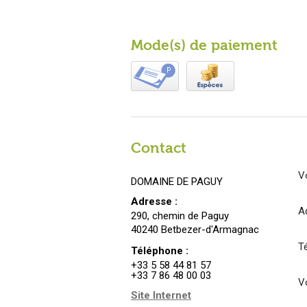
Mode(s) de paiement
Contact
V
DOMAINE DE PAGUY
Adresse :
A
290, chemin de Paguy
40240 Betbezer-d'Armagnac
T
Téléphone :
+33 5 58 44 81 57
+33 7 86 48 00 03
Vo
Site Internet