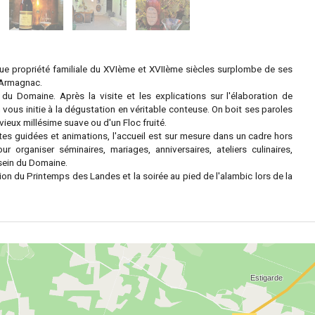
ue propriété familiale du XVIème et XVIIème siècles surplombe de ses
s-Armagnac.
 du Domaine. Après la visite et les explications sur l'élaboration de
ous initie à la dégustation en véritable conteuse. On boit ses paroles
ieux millésime suave ou d'un Floc fruité.
es guidées et animations, l'accueil est sur mesure dans un cadre hors
organiser séminaires, mariages, anniversaires, ateliers culinaires,
u sein du Domaine.
ion du Printemps des Landes et la soirée au pied de l'alambic lors de la