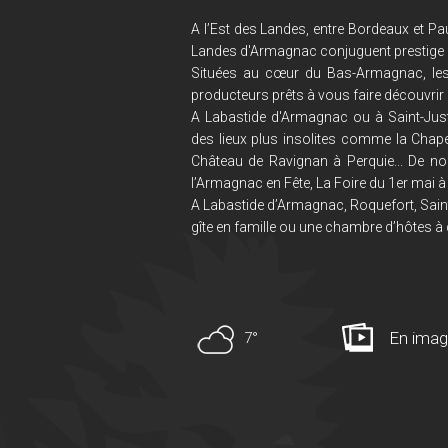
A l’Est des Landes, entre Bordeaux et Pau
Landes d'Armagnac conjuguent prestige et
Situées au cœur du Bas-Armagnac, le
producteurs prêts à vous faire découvrir 
A Labastide d'Armagnac ou à Saint-Just
des lieux plus insolites comme la Chape
Château de Ravignan à Perquie... De no
l’Armagnac en Fête, La Foire du 1er mai à 
A Labastide d’Armagnac, Roquefort, Saint
gîte en famille ou une chambre d’hôtes à 
En ima
7°