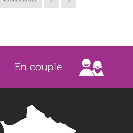
Retour à la liste
En couple