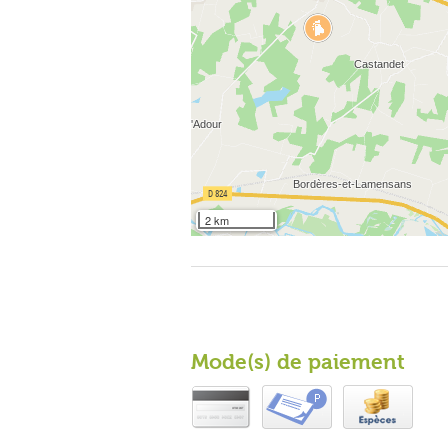
2 km
Mode(s) de paiement