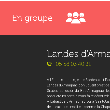
En groupe
Landes d'Arm
05 58 03 40 31
A l’Est des Landes, entre Bordeaux et Pau
Landes d'Armagnac conjuguent prestige et
Situées au cœur du Bas-Armagnac, le
producteurs prêts à vous faire découvrir 
A Labastide d'Armagnac ou à Saint-Just
des lieux plus insolites comme la Chape