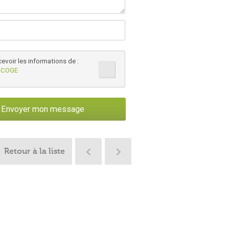
cevoir les informations de :
ACOGE
Retour à la liste