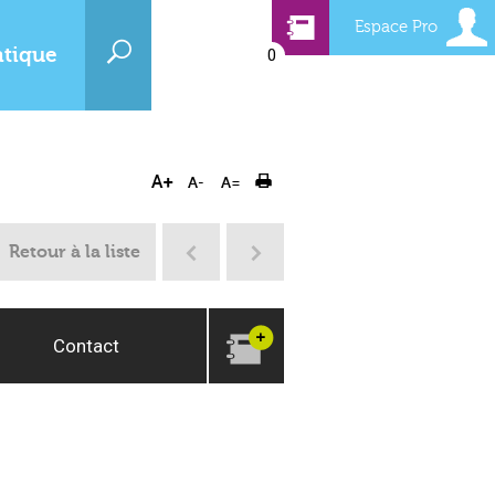
Espace Pro
atique
0
Retour à la liste
Contact