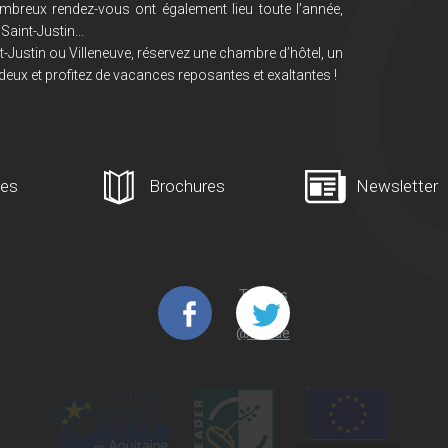
mbreux rendez-vous ont également lieu toute l’année,
Saint-Justin...
-Justin ou Villeneuve, réservez une chambre d’hôtel, un
deux et profitez de vacances reposantes et exaltantes !
ges
Brochures
Newsletter
Tweets
de
@Lande
s_Arma
gnac