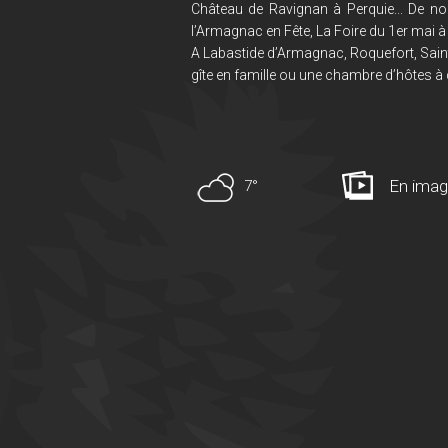
Château de Ravignan à Perquie... De no
l’Armagnac en Fête, La Foire du 1er mai à 
A Labastide d’Armagnac, Roquefort, Saint
gîte en famille ou une chambre d’hôtes à 
En ima
7°