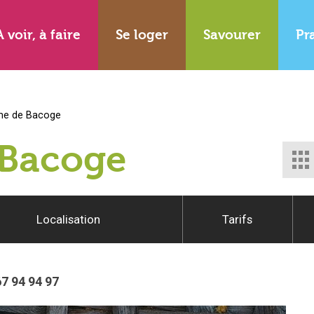
A voir, à faire
Se loger
Savourer
Pr
me de Bacoge
 Bacoge
Localisation
Tarifs
67 94 94 97