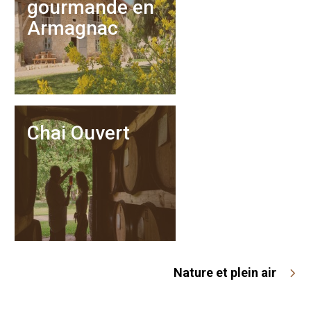
gourmande en
Armagnac
Chai Ouvert
Nature et plein air