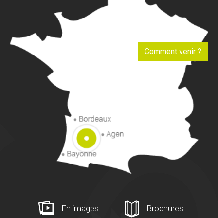
Comment venir ?
En images
Brochures