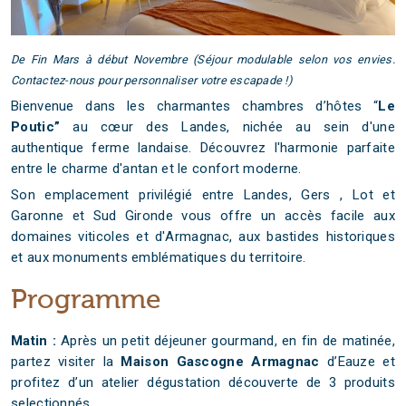
De Fin Mars à début Novembre (Séjour modulable selon vos envies.
Contactez-nous pour personnaliser votre escapade !)
Bienvenue dans les charmantes chambres d’hôtes “
Le
Poutic”
au cœur des Landes, nichée au sein d'une
authentique ferme landaise. Découvrez l'harmonie parfaite
entre le charme d'antan et le confort moderne.
Son emplacement privilégié entre Landes, Gers , Lot et
Garonne et Sud Gironde vous offre un accès facile aux
domaines viticoles et d'Armagnac, aux bastides historiques
et aux monuments emblématiques du territoire.
Programme
Matin :
Après un petit déjeuner gourmand, en fin de matinée,
partez visiter la
Maison Gascogne Armagnac
d’Eauze et
profitez d’un atelier dégustation découverte de 3 produits
selectionnés.