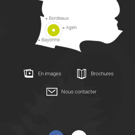
En images
Brochures
Nous contacter