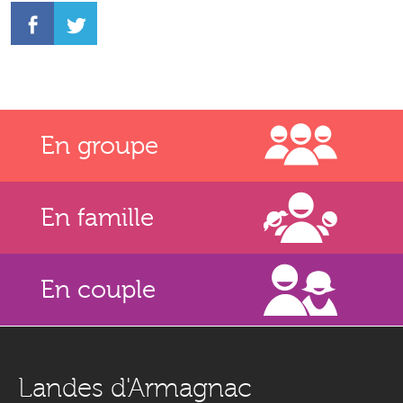
En groupe
En famille
En couple
Landes d'Armagnac