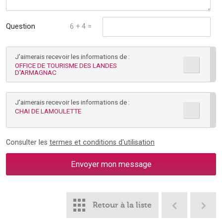
Question
6 + 4 =
mathématique :
J'aimerais recevoir les informations de :
*
OFFICE DE TOURISME DES LANDES
D'ARMAGNAC
J'aimerais recevoir les informations de :
CHAI DE LAMOULETTE
Consulter les
termes et conditions d'utilisation
Retour à la liste