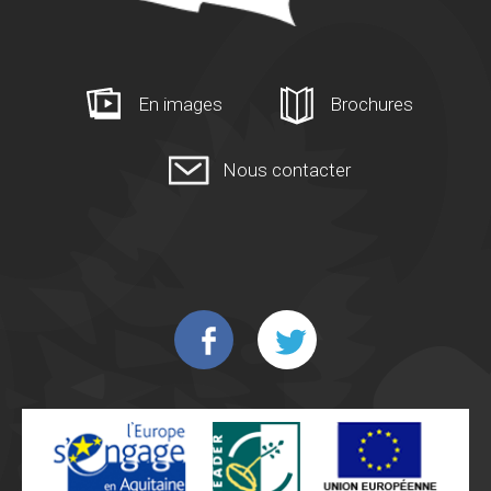
En images
Brochures
Nous contacter