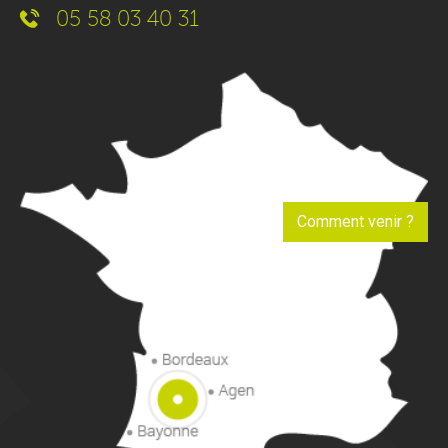
05 58 03 40 31
Comment venir ?