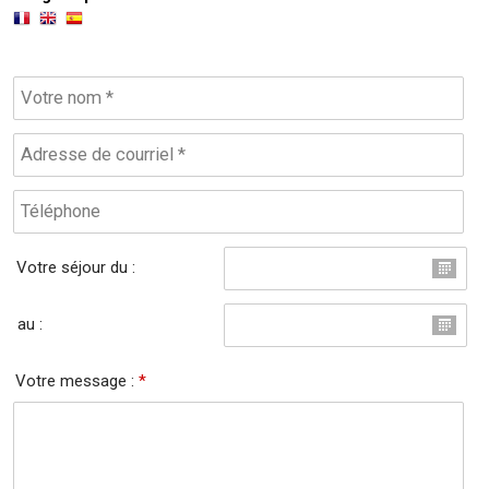
Votre séjour du :
au :
Votre message :
*