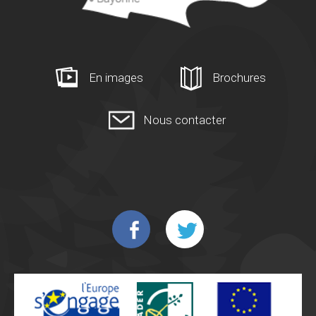
En images
Brochures
Nous contacter