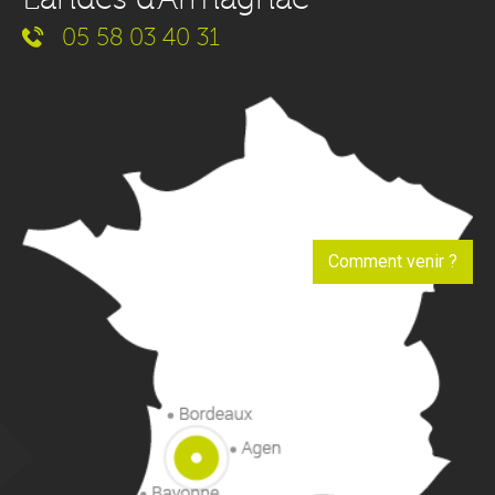
05 58 03 40 31
Comment venir ?