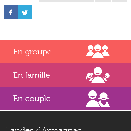
En groupe
En famille
En couple
Landes d'Armagnac