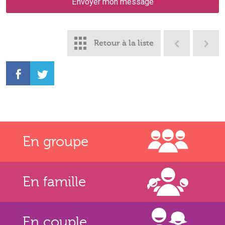
Retour à la liste
En groupe
En famille
En couple