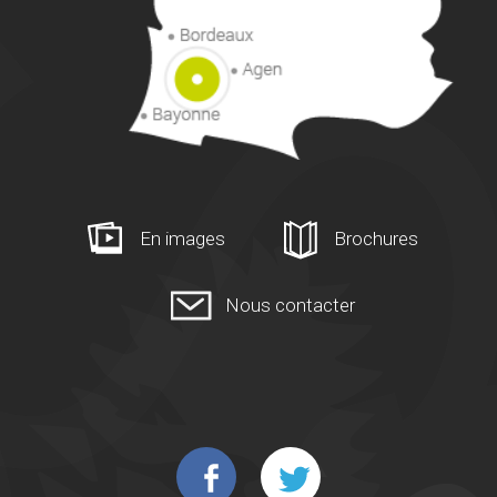
En images
Brochures
Nous contacter