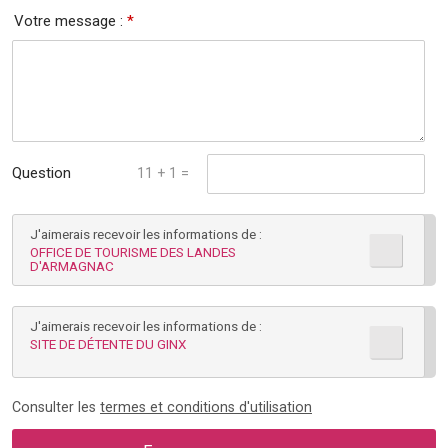
Votre message :
*
Question
11 + 1 =
mathématique :
J'aimerais recevoir les informations de :
*
OFFICE DE TOURISME DES LANDES
D'ARMAGNAC
J'aimerais recevoir les informations de :
SITE DE DÉTENTE DU GINX
Consulter les
termes et conditions d'utilisation