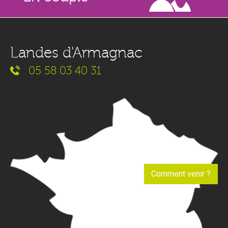
Landes d'Armagnac
05 58 03 40 31
Comment venir ?