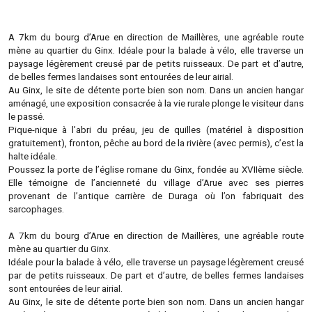
A 7km du bourg d’Arue en direction de Maillères, une agréable route
mène au quartier du Ginx. Idéale pour la balade à vélo, elle traverse un
paysage légèrement creusé par de petits ruisseaux. De part et d’autre,
de belles fermes landaises sont entourées de leur airial.
Au Ginx, le site de détente porte bien son nom. Dans un ancien hangar
aménagé, une exposition consacrée à la vie rurale plonge le visiteur dans
le passé.
Pique-nique à l’abri du préau, jeu de quilles (matériel à disposition
gratuitement), fronton, pêche au bord de la rivière (avec permis), c’est la
halte idéale.
Poussez la porte de l’église romane du Ginx, fondée au XVIIème siècle.
Elle témoigne de l’ancienneté du village d’Arue avec ses pierres
provenant de l’antique carrière de Duraga où l’on fabriquait des
sarcophages.
A 7km du bourg d’Arue en direction de Maillères, une agréable route
mène au quartier du Ginx.
Idéale pour la balade à vélo, elle traverse un paysage légèrement creusé
par de petits ruisseaux. De part et d’autre, de belles fermes landaises
sont entourées de leur airial.
Au Ginx, le site de détente porte bien son nom. Dans un ancien hangar